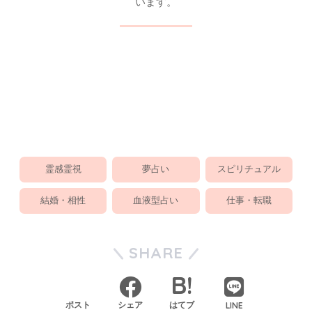
います。
霊感霊視
夢占い
スピリチュアル
結婚・相性
血液型占い
仕事・転職
SHARE
LINE
ポスト
シェア
はてブ