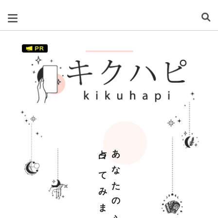
占ってみませんか？
あなたの心を