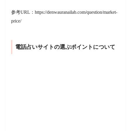
参考URL：https://denwauranailab.com/question/market-
price/
電話占いサイトの選ぶポイントについて