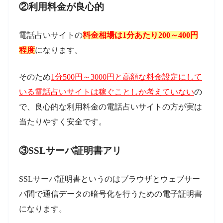
②利用料金が良心的
電話占いサイトの
料金相場は1分あたり200～400円
程度
になります。
そのため
1分500円～3000円と高額な料金設定にして
いる電話占いサイトは稼ぐことしか考えていない
の
で、良心的な利用料金の電話占いサイトの方が実は
当たりやすく安全です。
③SSLサーバ証明書アリ
SSLサーバ証明書というのはブラウザとウェブサー
バ間で通信データの暗号化を行うための電子証明書
になります。