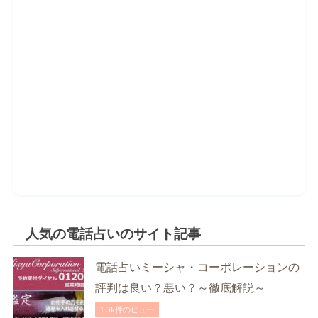
人気の電話占いのサイト記事
電話占いミーシャ・コーポレーションの
評判は良い？悪い？～徹底解説～
1.3k件のビュー