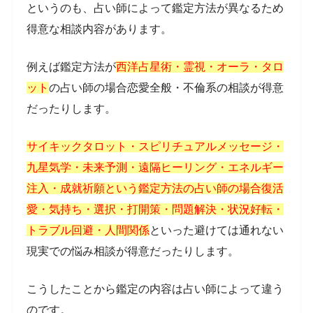
というのも、占い師によって鑑定方法が異なるため
得意な相談内容があります。
例えば鑑定方法が
西洋占星術・霊視・オーラ・タロ
ット
の占い師の場合恋愛全般・不倫系の相談が得意
だったりします。
サイキックタロット・スピリチュアルメッセージ・
九星気学・未来予測・遠隔ヒーリング・エネルギー
注入・成就祈願という鑑定方法の占い師の場合復活
愛・気持ち・選択・打開策・問題解決・状況好転・
トラブル回避・人間関係
といった避けては通れない
現実での悩み相談が得意だったりします。
こうしたことから鑑定の内容は占い師によって違う
のです。