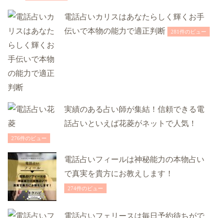
電話占いカリスはあなたらしく輝くお手
伝いで本物の能力で適正判断
281件のビュー
実績のある占い師が集結！信頼できる電
話占いといえば花菱がネットで人気！
276件のビュー
電話占いフィールは神秘能力の本物占い
で真実を貴方にお教えします！
274件のビュー
電話占いフェリースは毎日予約待ちがで