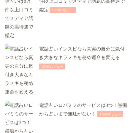
件以上口コミでメディア話題の高待遇で
鑑定
190件のビュー
電話占いインスピなら真実の自分に気付
き大きなキラメキを秘め運命を変える
187件のビュー
電話占いロバミミのサービスは3つ！愚痴
から占いまで無駄がない！
170件のビュー