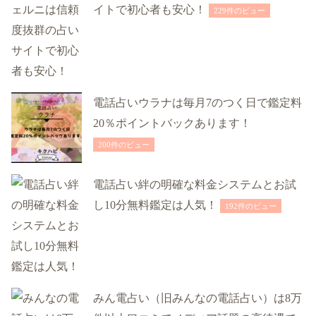
イトで初心者も安心！
229件のビュー
電話占いウラナは毎月7のつく日で鑑定料
20％ポイントバックあります！
200件のビュー
電話占い絆の明確な料金システムとお試
し10分無料鑑定は人気！
192件のビュー
みん電占い（旧みんなの電話占い）は8万