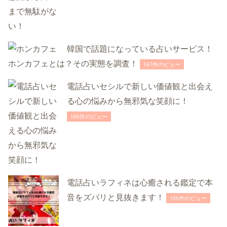
韓国で話題になっている占いサービス！
ホンカフェとは？その実態を調査！
167件のビュー
電話占いセシルで新しい価値観と出会え
る心の悩みから無邪気な笑顔に！
166件のビュー
電話占いラフィネは心癒される鑑定で本
音をズバリと見抜きます！
166件のビュー