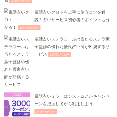
る
253件のビュー
電話占いクロトを上手に使うコツを解
説！占いサービス初心者のポイントも分
かる！
253件のビュー
電話占いステラコールは当たるステラ薫
子監修の優れた優良占い師が所属するサ
ービス
253件のビュー
電話占いミラーはシステムとかキャンペ
ーンを把握してから利用しよう
241件のビュー