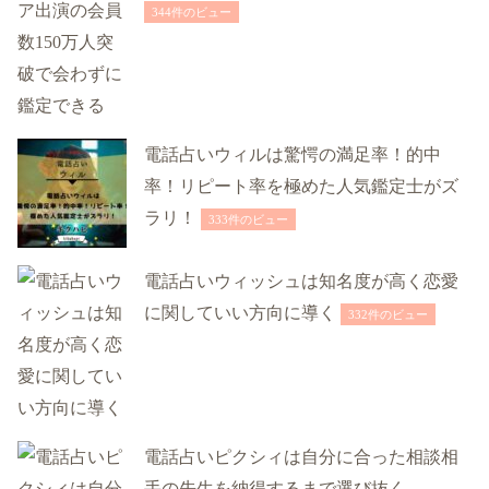
344件のビュー
電話占いウィルは驚愕の満足率！的中
率！リピート率を極めた人気鑑定士がズ
ラリ！
333件のビュー
電話占いウィッシュは知名度が高く恋愛
に関していい方向に導く
332件のビュー
電話占いピクシィは自分に合った相談相
手の先生を納得するまで選び抜く