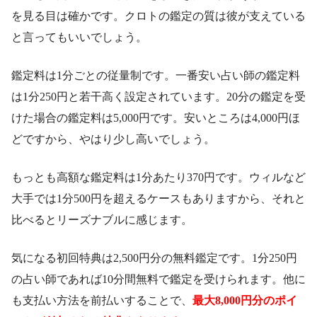
を見る目は確かです。クロトの鑑定の質は彼が支えている
と言ってもいいでしょう。
鑑定料は1分ごとの従量制です。一番安い占い師の鑑定料
は1分250円と若干高く設定されています。20分の鑑定を受
けた場合の鑑定料は5,000円です。安いところは4,000円ほ
どですから、やはり少し高いでしょう。
もっとも高額な鑑定料は1分あたり370円です。ウィルなど
大手では1分500円を超えるケースもありますから、それと
比べるとリーズナブルに感じます。
気になる初回特典は2,500円分の無料鑑定です。1分250円
の占い師であれば10分間無料で鑑定を受けられます。他に
も支払い方法を前払いすることで、
最大8,000円分のポイ