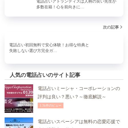
電話占いアトランティスは人柄の良い先生が
多数在籍！心を前向きに…
次の記事
電話占い初回無料で安心体験！お得な特典と
失敗しない選び方完全ガ…
人気の電話占いのサイト記事
電話占いミーシャ・コーポレーションの
評判は良い？悪い？～徹底解説～
1.3k件のビュー
電話占いスペーシアは無料の恋愛応援で