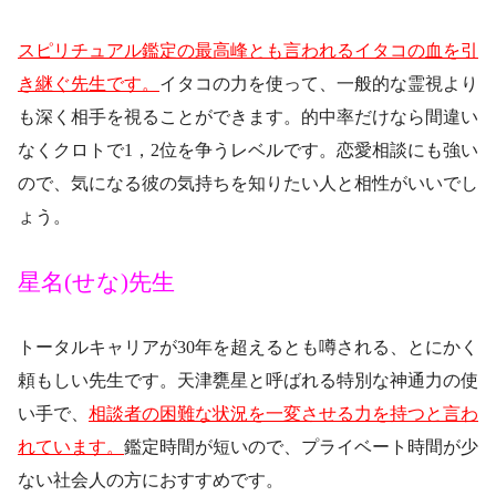
スピリチュアル鑑定の最高峰とも言われるイタコの血を引
き継ぐ先生です。
イタコの力を使って、一般的な霊視より
も深く相手を視ることができます。的中率だけなら間違い
なくクロトで1，2位を争うレベルです。恋愛相談にも強い
ので、気になる彼の気持ちを知りたい人と相性がいいでし
ょう。
星名(せな)先生
トータルキャリアが30年を超えるとも噂される、とにかく
頼もしい先生です。天津甕星と呼ばれる特別な神通力の使
い手で、
相談者の困難な状況を一変させる力を持つと言わ
れています。
鑑定時間が短いので、プライベート時間が少
ない社会人の方におすすめです。