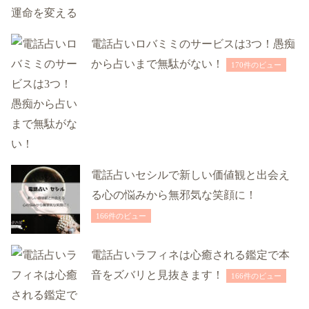
電話占いロバミミのサービスは3つ！愚痴
から占いまで無駄がない！
170件のビュー
電話占いセシルで新しい価値観と出会え
る心の悩みから無邪気な笑顔に！
166件のビュー
電話占いラフィネは心癒される鑑定で本
音をズバリと見抜きます！
166件のビュー