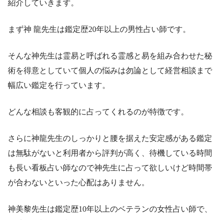
紹介していきます。
まず神 龍先生は鑑定歴20年以上の男性占い師です。
そんな神先生は霊易と呼ばれる霊感と易を組み合わせた秘
術を得意としていて個人の悩みは勿論として経営相談まで
幅広い鑑定を行っています。
どんな相談も客観的に占ってくれるのが特徴です。
さらに神龍先生のしっかりと腰を据えた安定感がある鑑定
は無駄がないと利用者から評判が高く、待機している時間
も長い看板占い師なので神先生に占って欲しいけど時間帯
が合わないといった心配はありません。
神美黎先生は鑑定歴10年以上のベテランの女性占い師で、