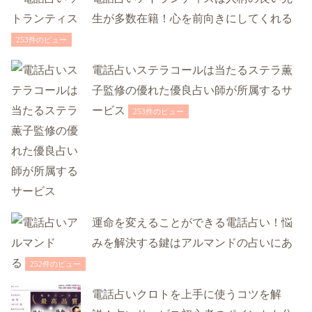
生が多数在籍！心を前向きにしてくれる
253件のビュー
電話占いステラコールは当たるステラ薫
子監修の優れた優良占い師が所属するサ
ービス
253件のビュー
運命を変えることができる電話占い！悩
みを解決する鍵はアルマンドの占いにあ
る
252件のビュー
電話占いクロトを上手に使うコツを解