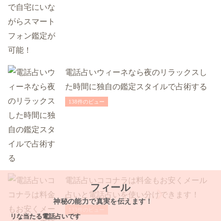
電話占いウィーネなら夜のリラックスし
た時間に独自の鑑定スタイルで占術する
138件のビュー
電話占いココナラは料金もお安くメール
フィール
占いと電話占いを使い分けできます！
神秘の能力で真実を伝えます！
133件のビュー
な当たる電話占いです