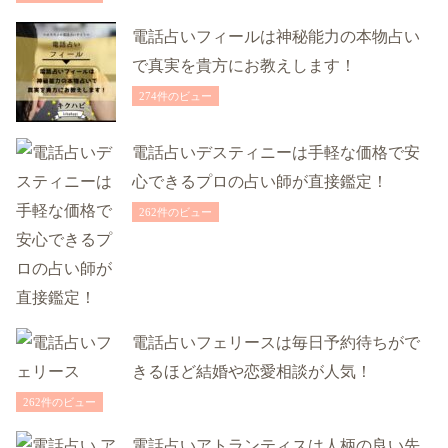
電話占いフィールは神秘能力の本物占い
で真実を貴方にお教えします！
274件のビュー
電話占いデスティニーは手軽な価格で安
心できるプロの占い師が直接鑑定！
262件のビュー
電話占いフェリースは毎日予約待ちがで
きるほど結婚や恋愛相談が人気！
262件のビュー
電話占いアトランティスは人柄の良い先