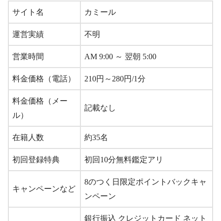
サイト名
カミール
運営実績
不明
営業時間
AM 9:00 ～ 翌朝 5:00
料金価格（電話）
210円～280円/1分
料金価格（メー
記載なし
ル）
在籍人数
約35名
初回登録特典
初回10分無料鑑定アリ
8のつく日限定ポイントバックキャ
キャンペーンなど
ンペーン
銀行振込 クレジットカード ネット