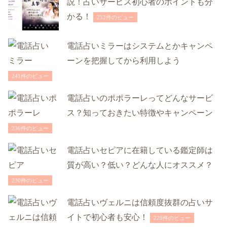
説！占いサービス初心者のポイントも分
かる！
252件のビュー
電話占いミラーはシステムとかキャンペ
ーンを把握してから利用しよう
241件のビュー
電話占いのポポラーレってどんなサービ
ス？知っておきたい特徴やキャンペーン
236件のビュー
電話占いセピアに在籍している鑑定師は
質が高い？低い？どんな人にオススメ？
230件のビュー
電話占いヴェルニは信頼度抜群の占いサ
イトで初心者も安心！
229件のビュー