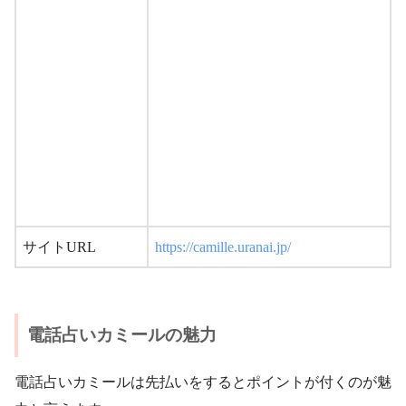
サイトURL
https://camille.uranai.jp/
電話占いカミールの魅力
電話占いカミールは先払いをするとポイントが付くのが魅