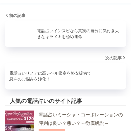
前の記事
電話占いインスピなら真実の自分に気付き大
きなキラメキを秘め運命…
次の記事
電話占いリノアは高レベル鑑定を格安提供で
息をのむ悩みを浄化！
人気の電話占いのサイト記事
電話占いミーシャ・コーポレーションの
評判は良い？悪い？～徹底解説～