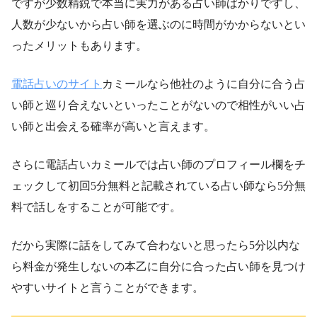
ですが少数精鋭で本当に実力がある占い師ばかりですし、
人数が少ないから占い師を選ぶのに時間がかからないとい
ったメリットもあります。
電話占いのサイト
カミールなら他社のように自分に合う占
い師と巡り合えないといったことがないので相性がいい占
い師と出会える確率が高いと言えます。
さらに電話占いカミールでは占い師のプロフィール欄をチ
ェックして初回5分無料と記載されている占い師なら5分無
料で話しをすることが可能です。
だから実際に話をしてみて合わないと思ったら5分以内な
ら料金が発生しないの本乙に自分に合った占い師を見つけ
やすいサイトと言うことができます。