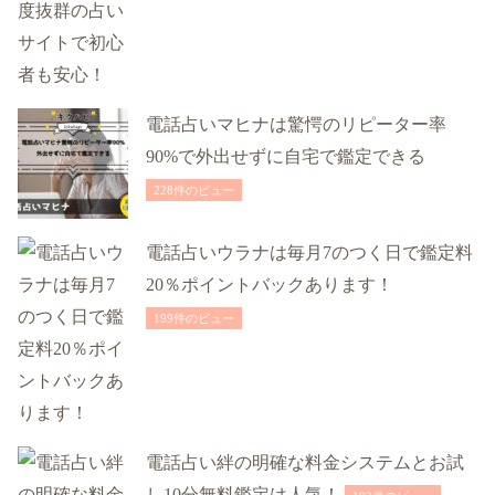
電話占いマヒナは驚愕のリピーター率
90%で外出せずに自宅で鑑定できる
228件のビュー
電話占いウラナは毎月7のつく日で鑑定料
20％ポイントバックあります！
199件のビュー
電話占い絆の明確な料金システムとお試
し10分無料鑑定は人気！