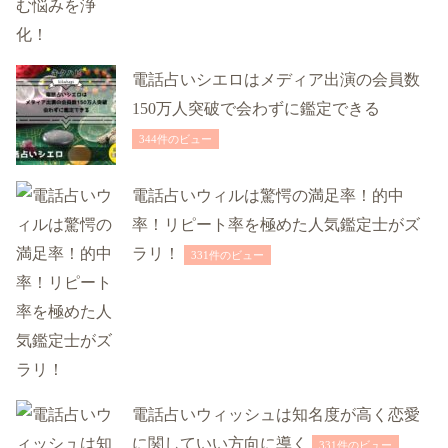
電話占いシエロはメディア出演の会員数
150万人突破で会わずに鑑定できる
344件のビュー
電話占いウィルは驚愕の満足率！的中
率！リピート率を極めた人気鑑定士がズ
ラリ！
331件のビュー
電話占いウィッシュは知名度が高く恋愛
に関していい方向に導く
331件のビュー