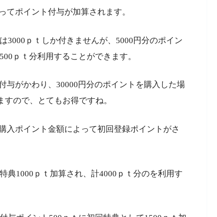
ってポイント付与が加算されます。
は3000ｐｔしか付きませんが、5000円分のポイン
5500ｐｔ分利用することができます。
与がかわり、30000円分のポイントを購入した場
なりますので、とてもお得ですね。
購入ポイント金額によって初回登録ポイントがさ
特典1000ｐｔ加算され、計4000ｐｔ分のを利用す