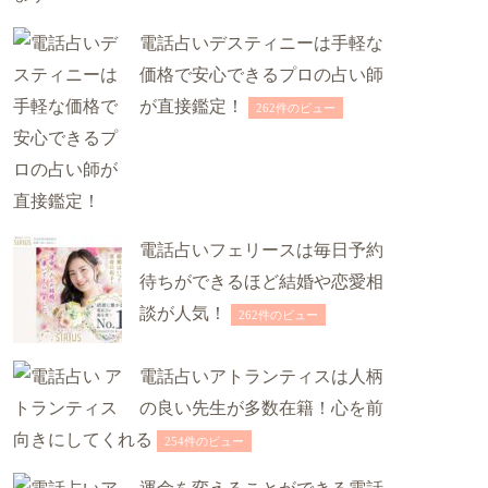
電話占いデスティニーは手軽な
価格で安心できるプロの占い師
が直接鑑定！
262件のビュー
電話占いフェリースは毎日予約
待ちができるほど結婚や恋愛相
談が人気！
262件のビュー
電話占いアトランティスは人柄
の良い先生が多数在籍！心を前
向きにしてくれる
254件のビュー