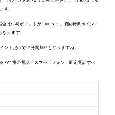
付与ポイント500ｐｔに初回特典として1500ｐｔ加
きます。
場合は付与ポイントが5000ｐｔ、初回特典ポイント
にもなります。
ポイントだけで15分間無料となりますね。
るので携帯電話・スマートフォン・固定電話すべ