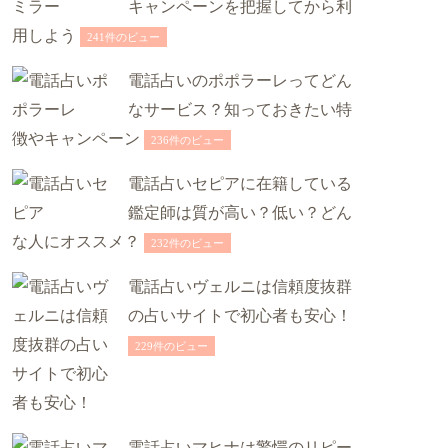
キャンペーンを把握してから利
用しよう
241件のビュー
電話占いのポポラーレってどん
なサービス？知っておきたい特
徴やキャンペーン
236件のビュー
電話占いセピアに在籍している
鑑定師は質が高い？低い？どん
な人にオススメ？
232件のビュー
電話占いヴェルニは信頼度抜群
の占いサイトで初心者も安心！
229件のビュー
電話占いマヒナは驚愕のリピー