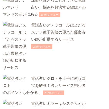
運命を変えることができる電話
占い！悩みを解決する鍵はアル
マンドの占いにある
253件のビュー
電話占いステラコールは当たる
ステラ薫子監修の優れた優良占
い師が所属するサービス
253件のビュー
電話占いクロトを上手に使うコ
ツを解説！占いサービス初心者
のポイントも分かる！
252件のビュー
電話占いミラーはシステムとか