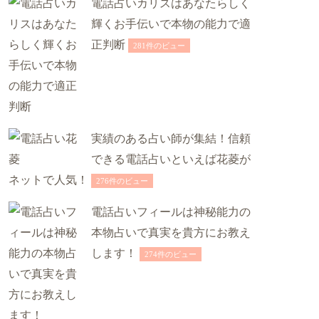
電話占いカリスはあなたらしく
輝くお手伝いで本物の能力で適
正判断
281件のビュー
実績のある占い師が集結！信頼
できる電話占いといえば花菱が
ネットで人気！
276件のビュー
電話占いフィールは神秘能力の
本物占いで真実を貴方にお教え
します！
274件のビュー