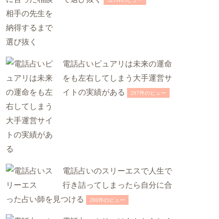
321件のビュー
電話占いピュアリは未来の運命
をも左右してしまう大手運営サ
イトの実績がある
297件のビュー
電話占いのスリーエスで人生で
行き詰ってしまったら自分に合
った占い師を見つける
286件のビュー