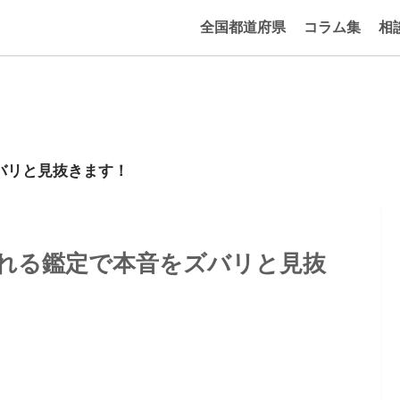
全国都道府県
コラム集
相
バリと見抜きます！
れる鑑定で本音をズバリと見抜