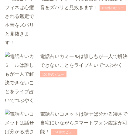
音をズバリと見抜きます！
166件のビュー
電話占いカミールは誰しもが一人で解決
できないことをライブ占いでつぶやく
153件のビュー
電話占いコメットは話せば分かる凄さで
自宅にいながらスマートフォン鑑定が可
能！
151件のビュー