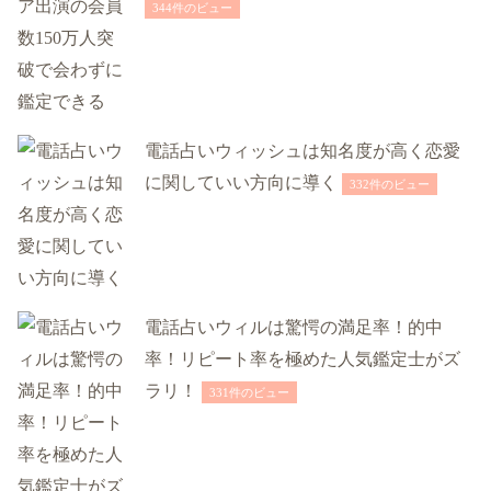
344件のビュー
電話占いウィッシュは知名度が高く恋愛
に関していい方向に導く
332件のビュー
電話占いウィルは驚愕の満足率！的中
率！リピート率を極めた人気鑑定士がズ
ラリ！
331件のビュー