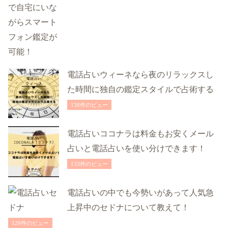
電話占いウィーネなら夜のリラックスし
た時間に独自の鑑定スタイルで占術する
138件のビュー
電話占いココナラは料金もお安くメール
占いと電話占いを使い分けできます！
133件のビュー
電話占いの中でも今勢いがあって人気急
上昇中のセドナについて教えて！
126件のビュー