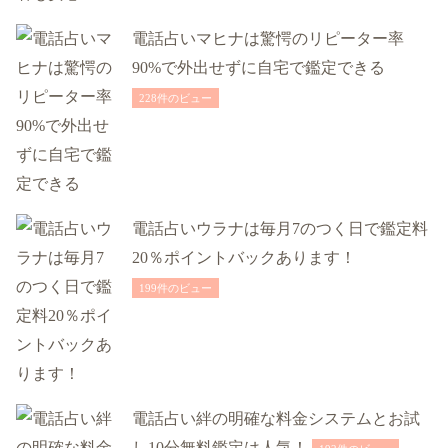
電話占いマヒナは驚愕のリピーター率
90%で外出せずに自宅で鑑定できる
228件のビュー
電話占いウラナは毎月7のつく日で鑑定料
20％ポイントバックあります！
199件のビュー
電話占い絆の明確な料金システムとお試
し10分無料鑑定は人気！