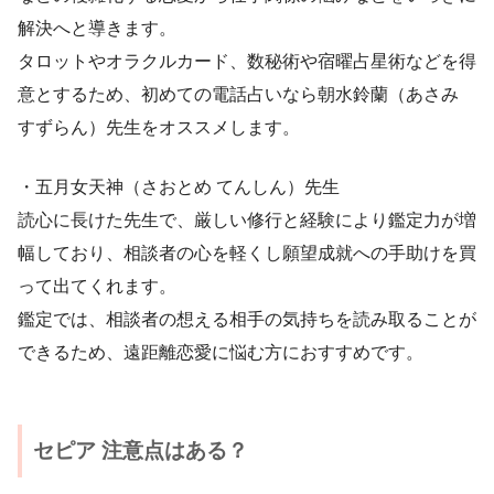
解決へと導きます。
タロットやオラクルカード、数秘術や宿曜占星術などを得
意とするため、初めての電話占いなら朝水鈴蘭（あさみ
すずらん）先生をオススメします。
・五月女天神（さおとめ てんしん）先生
読心に長けた先生で、厳しい修行と経験により鑑定力が増
幅しており、相談者の心を軽くし願望成就への手助けを買
って出てくれます。
鑑定では、相談者の想える相手の気持ちを読み取ることが
できるため、遠距離恋愛に悩む方におすすめです。
セピア 注意点はある？