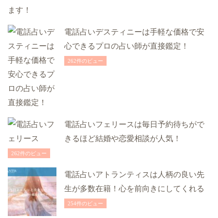
電話占いデスティニーは手軽な価格で安
心できるプロの占い師が直接鑑定！
262件のビュー
電話占いフェリースは毎日予約待ちがで
きるほど結婚や恋愛相談が人気！
262件のビュー
電話占いアトランティスは人柄の良い先
生が多数在籍！心を前向きにしてくれる
254件のビュー