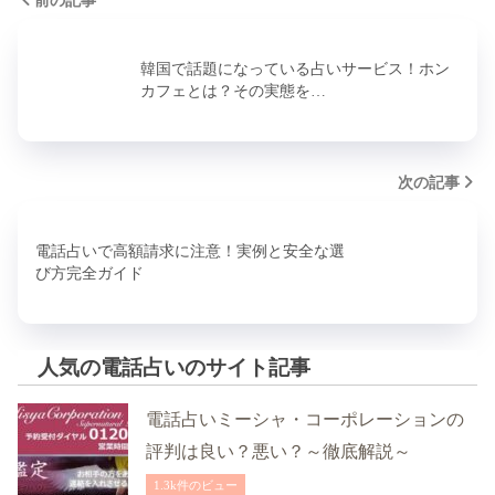
前の記事
韓国で話題になっている占いサービス！ホン
カフェとは？その実態を…
次の記事
電話占いで高額請求に注意！実例と安全な選
び方完全ガイド
人気の電話占いのサイト記事
電話占いミーシャ・コーポレーションの
評判は良い？悪い？～徹底解説～
1.3k件のビュー