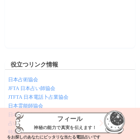
役立つリンク情報
日本占術協会
JFTA 日本占い師協会
JTFTA 日本電話卜占業協会
日本霊能師協会
日本ヒーリング・サイエンス協会
フィール
占いサイトのトラブルに注意 – 国民生活センター
神秘の能力で真実を伝えます！
特定非営利活動法人占い協議会
お探しのあなたにピッタリな当たる電話占いです