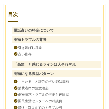
目次
電話占いの料金について
高額トラブルの背景
引き延ばし営業
占い依存
「高額」と感じるラインは人それぞれ
高額になる典型パターン
「当たる」と評判の占い師は高額
消費者庁の注意喚起
高額請求トラブルの実例と体験談
国民生活センターへの相談例
SNS・口コミでのトラブル例