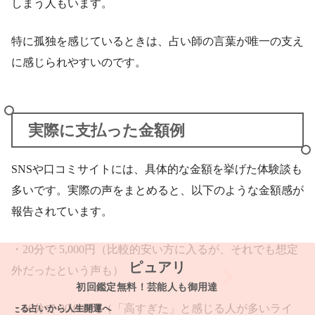
しまう人もいます。
特に孤独を感じているときは、占い師の言葉が唯一の支え
に感じられやすいのです。
実際に支払った金額例
SNSや口コミサイトには、具体的な金額を挙げた体験談も
多いです。実際の声をまとめると、以下のような金額感が
報告されています。
・20分で 5,000円（比較的安い方に入るが、それでも想定
ピュアリ
外だったという声も）
初回鑑定無料！芸能人も御用達
・40分で 20,000円（「高すぎた」と感じる人が多いライ
る占いから人生開運へ