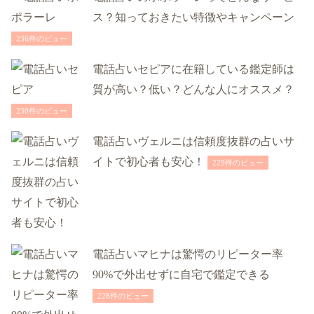
ス？知っておきたい特徴やキャンペーン
236件のビュー
電話占いセピアに在籍している鑑定師は
質が高い？低い？どんな人にオススメ？
230件のビュー
電話占いヴェルニは信頼度抜群の占いサ
イトで初心者も安心！
229件のビュー
電話占いマヒナは驚愕のリピーター率
90%で外出せずに自宅で鑑定できる
228件のビュー