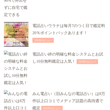
電話占いウラナは毎月7のつく日で鑑定料
20％ポイントバックあります！
199件のビュー
電話占い絆の明確な料金システムとお試
し10分無料鑑定は人気！
192件のビュー
みん電占い（旧みんなの電話占い）は8万
件以上口コミでメディア話題の高待遇で
鑑定
189件のビュー