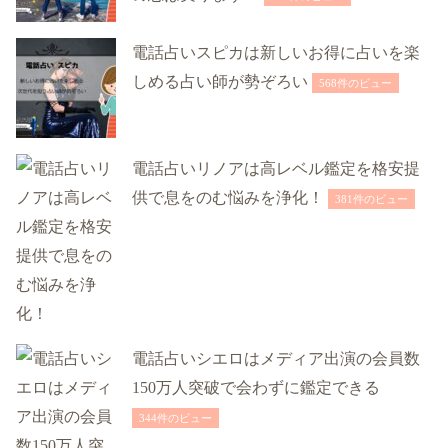
電話占いスピカは新しいお得に占いを楽
しめる占い師が勢ぞろい
568件のビュー
電話占いリノアは高レベル鑑定を格安提
供で息をのむ悩みを浄化！
381件のビュー
電話占いシエロはメディア出演の会員数
150万人突破で会わずに鑑定できる
344件のビュー