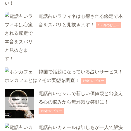
電話占いラフィネは心癒される鑑定で本
音をズバリと見抜きます！
166件のビュー
韓国で話題になっている占いサービス！
ホンカフェとは？その実態を調査！
166件のビュー
電話占いセシルで新しい価値観と出会え
る心の悩みから無邪気な笑顔に！
165件のビュー
電話占いカミールは誰しもが一人で解決