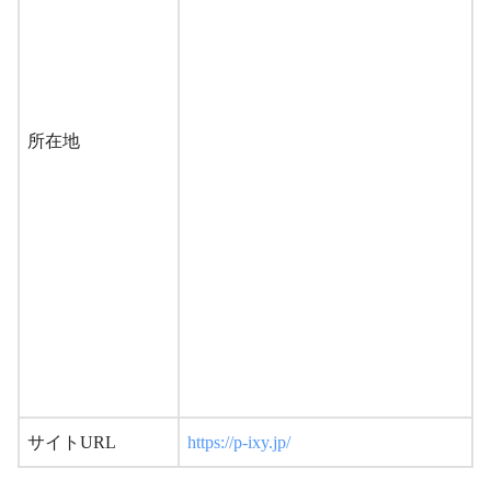
所在地
サイトURL
https://p-ixy.jp/