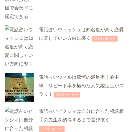
電話占いウィッシュは知名度が高く恋愛
に関していい方向に導く
331件のビュー
電話占いウィルは驚愕の満足率！的中
率！リピート率を極めた人気鑑定士がズ
ラリ！
330件のビュー
電話占いピクシィは自分に合った相談相
手の先生を納得するまで選び抜く
321件のビュー