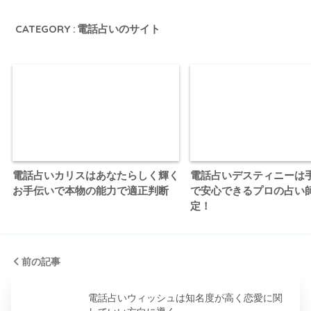
CATEGORY :
電話占いのサイト
電話占いカリスはあなたらしく輝く
電話占いデスティニーは
お手伝いで本物の能力で適正判断
で安心できるプロの占い
定！
前の記事
電話占いウィッシュは知名度が高く恋愛に関