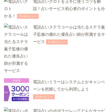
電話占いクロトを上手に使うコツを解
説！占いサービス初心者のポイントも分
かる！
252件のビュー
電話占いステラコールは当たるステラ薫
子監修の優れた優良占い師が所属するサ
ービス
252件のビュー
電話占いミラーはシステムとかキャンペ
ーンを把握してから利用しよう
241件のビュー
電話占いのポポラーレってどんなサービ