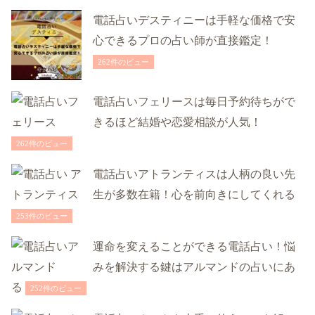
電話占いデスティニーは手軽な価格で安
心できるプロの占い師が直接鑑定！
262件のビュー
電話占いフェリースは毎日予約待ちがで
きるほど結婚や恋愛相談が人気！
262件のビュー
電話占いアトランティスは人柄の良い先
生が多数在籍！心を前向きにしてくれる
253件のビュー
運命を変えることができる電話占い！悩
みを解決する鍵はアルマンドの占いにあ
る
252件のビュー