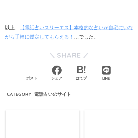
ウィル
フィール
ピュアリ
占い相談
占い相談
占い相談
以上、
【電話占いスリーエス】本格的な占いが自宅にいな
がら手軽に鑑定してもらえる！
…でした。
SHARE
LINE
ポスト
シェア
はてブ
CATEGORY :
電話占いのサイト