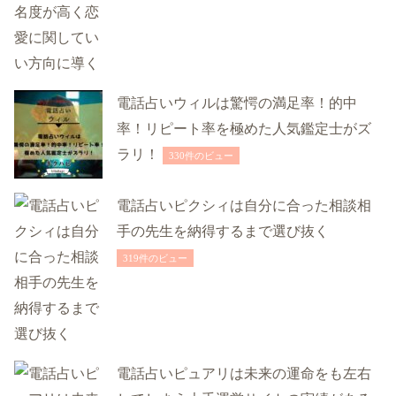
電話占いウィルは驚愕の満足率！的中
率！リピート率を極めた人気鑑定士がズ
ラリ！
330件のビュー
電話占いピクシィは自分に合った相談相
手の先生を納得するまで選び抜く
319件のビュー
電話占いピュアリは未来の運命をも左右