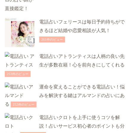
電話占いフェリースは毎日予約待ちがで
きるほど結婚や恋愛相談が人気！
261件のビュー
電話占いアトランティスは人柄の良い先
生が多数在籍！心を前向きにしてくれる
253件のビュー
運命を変えることができる電話占い！悩
みを解決する鍵はアルマンドの占いにあ
る
252件のビュー
電話占いクロトを上手に使うコツを解
説！占いサービス初心者のポイントも分