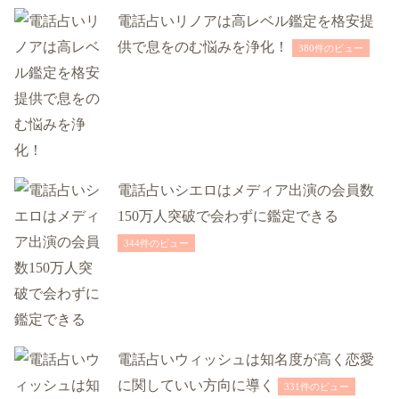
電話占いリノアは高レベル鑑定を格安提
供で息をのむ悩みを浄化！
380件のビュー
電話占いシエロはメディア出演の会員数
150万人突破で会わずに鑑定できる
344件のビュー
電話占いウィッシュは知名度が高く恋愛
に関していい方向に導く
331件のビュー