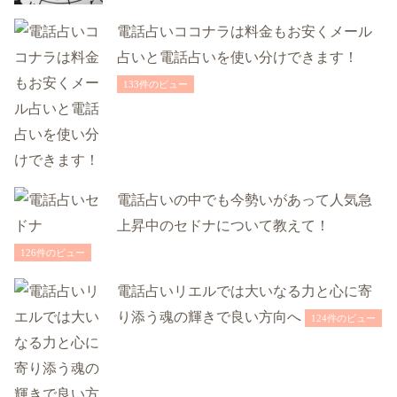
電話占いココナラは料金もお安くメール
占いと電話占いを使い分けできます！
133件のビュー
電話占いの中でも今勢いがあって人気急
上昇中のセドナについて教えて！
126件のビュー
電話占いリエルでは大いなる力と心に寄
り添う魂の輝きで良い方向へ
124件のビュー