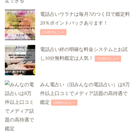
電話占いウラナは毎月7のつく日で鑑定料
20％ポイントバックあります！
199件のビュー
電話占い絆の明確な料金システムとお試
し10分無料鑑定は人気！
192件のビュー
みん電占い（旧みんなの電話占い）は8万
件以上口コミでメディア話題の高待遇で
鑑定
188件のビュー