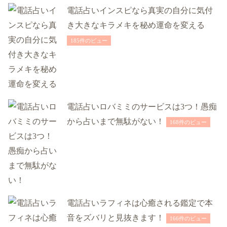
電話占いインスピなら真実の自分に気付
き大きなキラメキを秘め運命を変える
185件のビュー
電話占いロバミミのサービスは3つ！愚痴
から占いまで無駄がない！
168件のビュー
電話占いラフィネは心癒される鑑定で本
音をズバリと見抜きます！
166件のビュー