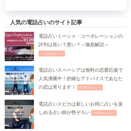
人気の電話占いのサイト記事
電話占いミーシャ・コーポレーションの
評判は良い？悪い？～徹底解説～
1.3k件のビュー
電話占いスペーシアは無料の恋愛応援で
人気沸騰中！的確なアドバイスであなた
の恋は実ります！
832件のビュー
電話占いスピカは新しいお得に占いを楽
しめる占い師が勢ぞろい
568件のビュー