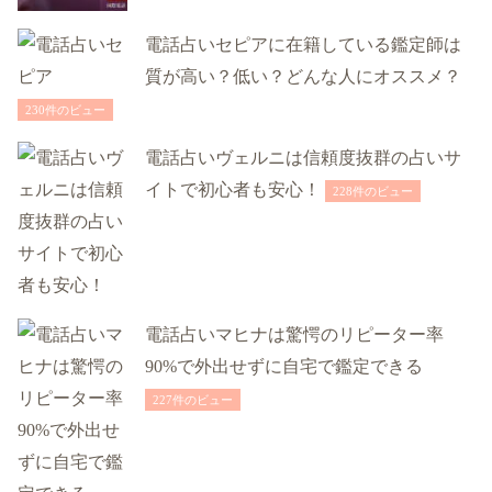
電話占いセピアに在籍している鑑定師は
質が高い？低い？どんな人にオススメ？
230件のビュー
電話占いヴェルニは信頼度抜群の占いサ
イトで初心者も安心！
228件のビュー
電話占いマヒナは驚愕のリピーター率
90%で外出せずに自宅で鑑定できる
227件のビュー