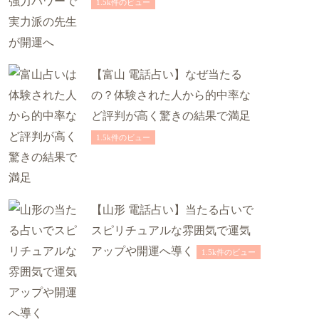
1.5k件のビュー
【富山 電話占い】なぜ当たる
の？体験された人から的中率な
ど評判が高く驚きの結果で満足
1.5k件のビュー
【山形 電話占い】当たる占いで
スピリチュアルな雰囲気で運気
アップや開運へ導く
1.5k件のビュー