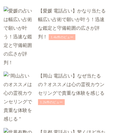
【愛媛 電話占い】かなり当たる
幅広い占術で願いが叶う！迅速
な鑑定と守備範囲の広さが評
判！
1.4k件のビュー
【岡山 電話占い】なぜ当たる
の？オススメは心の霊視カウン
セリングで貴重な体験を感じる
1.2k件のビュー
【京都 電話占い】驚くほど当た