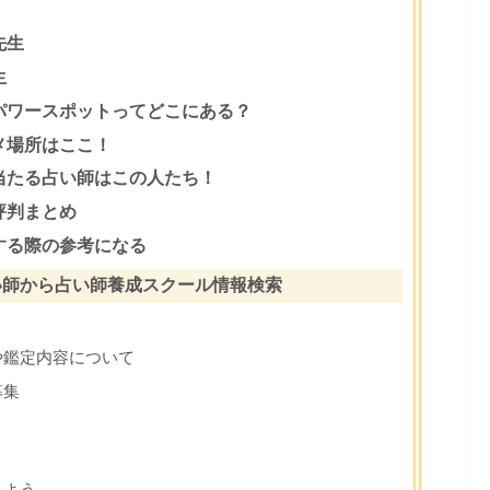
先生
生
パワースポットってどこにある？
メ場所はここ！
当たる占い師はこの人たち！
評判まとめ
する際の参考になる
い師から占い師養成スクール情報検索
や鑑定内容について
募集
しよう