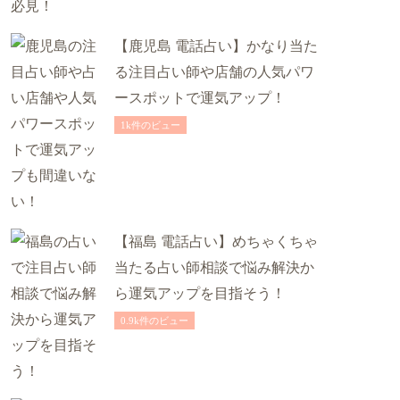
【鹿児島 電話占い】かなり当た
る注目占い師や店舗の人気パワ
ースポットで運気アップ！
1k件のビュー
【福島 電話占い】めちゃくちゃ
当たる占い師相談で悩み解決か
ら運気アップを目指そう！
0.9k件のビュー