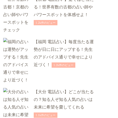
る！世界有数の古都の占い師や
パワースポットを体感せよ！
1.2k件のビュー
【福岡 電話占い】毎度当たる運
勢が日に日にアップする！先生
のアドバイス通りで幸せにより
近づく！
1.2k件のビュー
【大分 電話占い】どこが当たる
の？知る人ぞ知る人気の占いは
未来に希望を齎してくれる
1.1k件のビュー