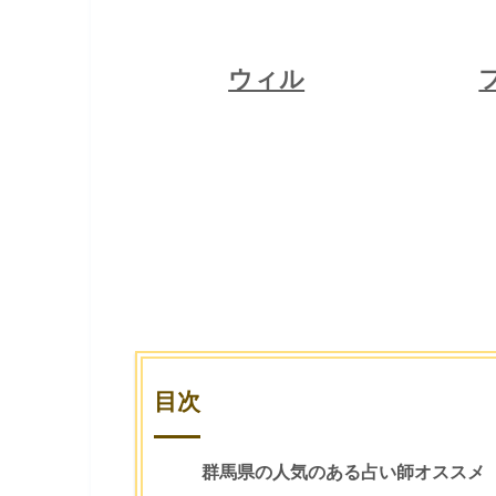
ウィル
ウィル
フィール
ピュアリ
占い相談
占い相談
占い相談
目次
群馬県の人気のある占い師オススメ