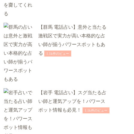
【群馬 電話占い】意外と当たる
激戦区で実力が高い本格的な占
い師が揃うパワースポットもあ
る
1.1k件のビュー
【岩手 電話占い】スグ当たる占
い師と運気アップを！パワース
ポット情報も必見！
1.1k件のビュー