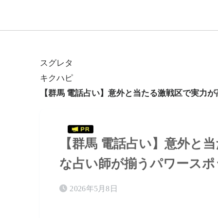
スグレタ
キクハピ
【群馬 電話占い】意外と当たる激戦区で実力
【群馬 電話占い】意外と
な占い師が揃うパワースポ
2026年5月8日