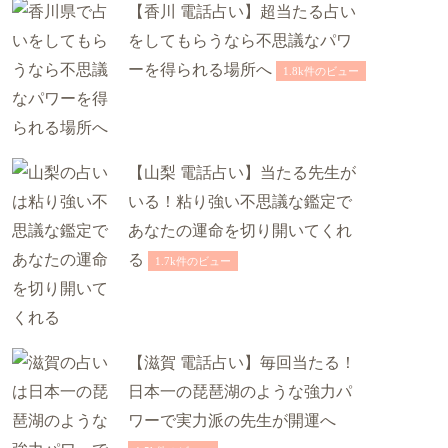
【香川 電話占い】超当たる占い
をしてもらうなら不思議なパワ
ーを得られる場所へ
1.8k件のビュー
【山梨 電話占い】当たる先生が
いる！粘り強い不思議な鑑定で
あなたの運命を切り開いてくれ
る
1.7k件のビュー
【滋賀 電話占い】毎回当たる！
日本一の琵琶湖のような強力パ
ワーで実力派の先生が開運へ