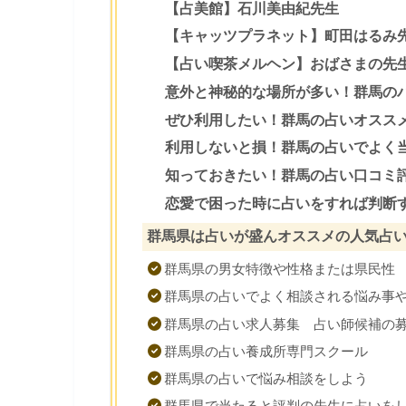
【占美館】石川美由紀先生
【キャッツプラネット】町田はるみ
【占い喫茶メルヘン】おばさまの先
意外と神秘的な場所が多い！群馬の
ぜひ利用したい！群馬の占いオスス
利用しないと損！群馬の占いでよく
知っておきたい！群馬の占い口コミ
恋愛で困った時に占いをすれば判断
群馬県は占いが盛んオススメの人気占
群馬県の男女特徴や性格または県民性
群馬県の占いでよく相談される悩み事
群馬県の占い求人募集 占い師候補の
群馬県の占い養成所専門スクール
群馬県の占いで悩み相談をしよう
群馬県で当たると評判の先生に占いを