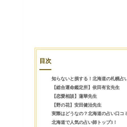
ウィル
フィール
ピュアリ
占い相談
占い相談
占い相談
目次
知らないと損する！北海道の札幌占
【総合運命鑑定所】依田有玄先生
【恋愛相談】蓮華先生
【野の花】安田健治先生
実際はどうなの？北海道の占い口コ
北海道で人気の占い師トップ3！