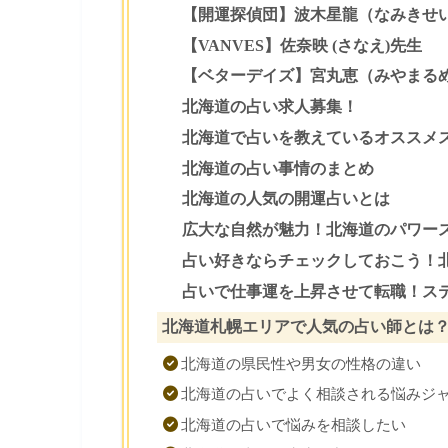
【開運探偵団】波木星龍（なみきせ
【VANVES】佐奈映 (さなえ)先生
【ベターデイズ】宮丸恵（みやまる
北海道の占い求人募集！
北海道で占いを教えているオススメ
北海道の占い事情のまとめ
北海道の人気の開運占いとは
広大な自然が魅力！北海道のパワー
占い好きならチェックしておこう！
占いで仕事運を上昇させて転職！ス
北海道札幌エリアで人気の占い師とは
北海道の県民性や男女の性格の違い
北海道の占いでよく相談される悩みジ
北海道の占いで悩みを相談したい