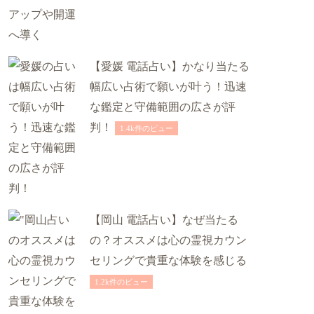
【愛媛 電話占い】かなり当たる
幅広い占術で願いが叶う！迅速
な鑑定と守備範囲の広さが評
判！
1.4k件のビュー
【岡山 電話占い】なぜ当たる
の？オススメは心の霊視カウン
セリングで貴重な体験を感じる
1.2k件のビュー