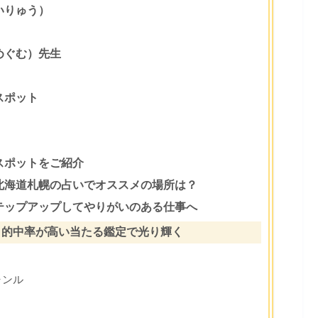
いりゅう）
めぐむ）先生
スポット
スポットをご紹介
北海道札幌の占いでオススメの場所は？
テップアップしてやりがいのある仕事へ
？的中率が高い当たる鑑定で光り輝く
ャンル