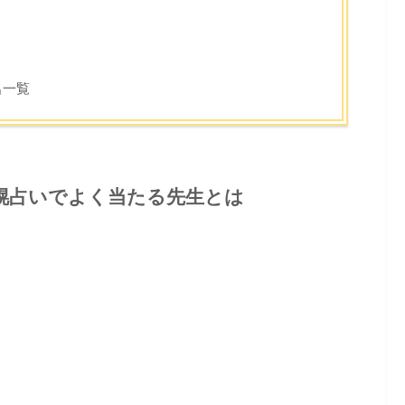
名一覧
幌占いでよく当たる先生とは