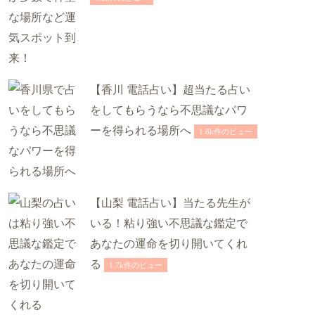
【香川 電話占い】超当たる占い
をしてもらうなら不思議なパワ
ーを得られる場所へ
1.8k件のビュー
【山梨 電話占い】当たる先生が
いる！粘り強い不思議な鑑定で
あなたの運命を切り開いてくれ
る
1.7k件のビュー