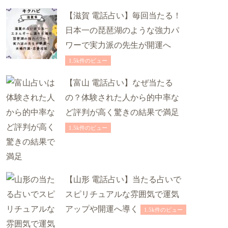
【滋賀 電話占い】毎回当たる！
日本一の琵琶湖のような強力パ
ワーで実力派の先生が開運へ
1.5k件のビュー
【富山 電話占い】なぜ当たる
の？体験された人から的中率な
ど評判が高く驚きの結果で満足
1.5k件のビュー
【山形 電話占い】当たる占いで
スピリチュアルな雰囲気で運気
アップや開運へ導く
1.5k件のビュー