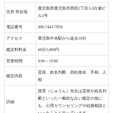
鹿児島県鹿児島市西田2丁目3-2白瀬ビ
住所 所在地
ル2号
電話番号
090-7443-7859
アクセス
鹿児島中央駅から徒歩10分
鑑定料料金
60分5,000円
営業時間
9:00～19:00
霊視、姓名判断、四柱推命、手相、人
鑑定内容
相
授雲（じゅうん）先生は霊視や姓名判
断といった一般的な占い鑑定の他に
詳細
も、心理カウンセリングや結婚相談と
いったことも行っています。