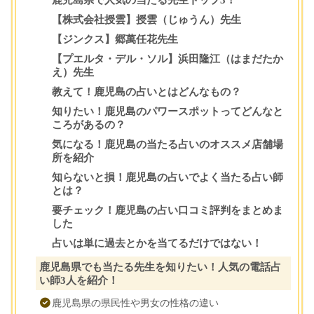
【株式会社授雲】授雲（じゅうん）先生
【ジンクス】郷萬任花先生
【プエルタ・デル・ソル】浜田隆江（はまだたか
え）先生
教えて！鹿児島の占いとはどんなもの？
知りたい！鹿児島のパワースポットってどんなと
ころがあるの？
気になる！鹿児島の当たる占いのオススメ店舗場
所を紹介
知らないと損！鹿児島の占いでよく当たる占い師
とは？
要チェック！鹿児島の占い口コミ評判をまとめま
した
占いは単に過去とかを当てるだけではない！
鹿児島県でも当たる先生を知りたい！人気の電話占
い師3人を紹介！
鹿児島県の県民性や男女の性格の違い