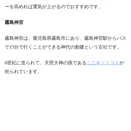
ーを高めれば運気が上がるのでおすすめです。
霧島神宮
霧島神宮は、鹿児島県霧島市にあり、霧島神宮駅からバス
で15分で行くことができる神代の創建という古社です。
6世紀に造られて、天照大神の孫である
ニニギノミコト
が
祀られています。