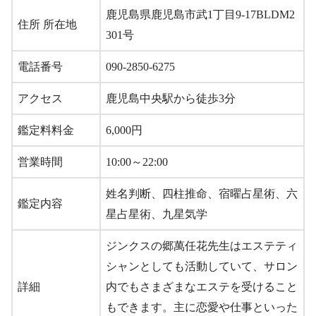
鹿児島県鹿児島市武1丁目9-17BLDM2
住所 所在地
301号
電話番号
090-2850-6275
アクセス
鹿児島中央駅から徒歩3分
鑑定料料金
6,000円
営業時間
10:00～22:00
姓名判断、四柱推命、宿曜占星術、六
鑑定内容
星占星術、九星気学
ジンクスの郷萬任花先生はエステティ
シャンとしても活動していて、サロン
詳細
内でもさまざまなエステを受けること
もできます。主に恋愛や仕事といった