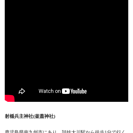
射楯兵主神社(釜蓋神社)
鹿児島県南九州市にあり、頴娃大川駅から徒歩1分で行く