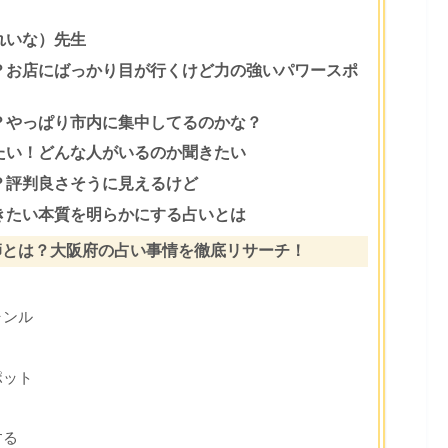
れいな）先生
？お店にばっかり目が行くけど力の強いパワースポ
？やっぱり市内に集中してるのかな？
たい！どんな人がいるのか聞きたい
？評判良さそうに見えるけど
きたい本質を明らかにする占いとは
師とは？大阪府の占い事情を徹底リサーチ！
ャンル
ポット
する