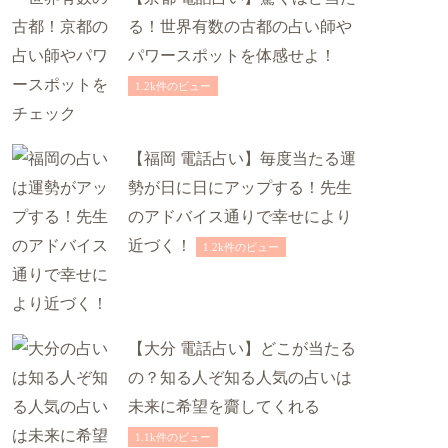
る！世界有数の古都の占い師や
パワースポットを体感せよ！
1.2k件のビュー
【福岡 電話占い】毎度当たる運
勢が日に日にアップする！先生
のアドバイス通りで幸せにより
近づく！
1.2k件のビュー
【大分 電話占い】どこが当たる
の？知る人ぞ知る人気の占いは
未来に希望を齎してくれる
1.1k件のビュー