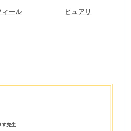
フィール
ピュアリ
りす先生