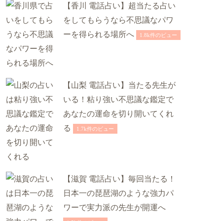
【香川 電話占い】超当たる占い
をしてもらうなら不思議なパワ
ーを得られる場所へ
1.8k件のビュー
【山梨 電話占い】当たる先生が
いる！粘り強い不思議な鑑定で
あなたの運命を切り開いてくれ
る
1.7k件のビュー
【滋賀 電話占い】毎回当たる！
日本一の琵琶湖のような強力パ
ワーで実力派の先生が開運へ