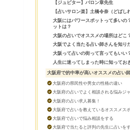
【ジュピター】バロン章先生
【占いサロン楽】土橋令奈（どばし
大阪にはパワースポットって多いの
ットは？
大阪の占いでオススメの場所はどこ
大阪でよく当たる占い師さんを知り
大阪って占いの街って言ってもいい
人生に迷ってしまった時に知ってお
大阪府で的中率が高いオススメの占い
大阪府の県民性や男女の性格の違い
大阪府の占いでよく相談される悩みジ
大阪府の占い求人募集！
大阪府で占いを教えているオススメス
大阪府で占いで悩み相談をする
大阪府で当たると評判の先生に占いを