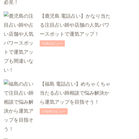
【鹿児島 電話占い】かなり当た
る注目占い師や店舗の人気パワ
ースポットで運気アップ！
1k件のビュー
【福島 電話占い】めちゃくちゃ
当たる占い師相談で悩み解決か
ら運気アップを目指そう！
0.9k件のビュー