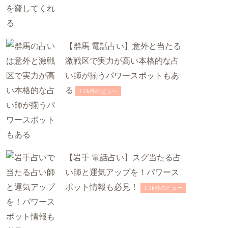
【群馬 電話占い】意外と当たる
激戦区で実力が高い本格的な占
い師が揃うパワースポットもあ
る
1.1k件のビュー
【岩手 電話占い】スグ当たる占
い師と運気アップを！パワース
ポット情報も必見！
1.1k件のビュー