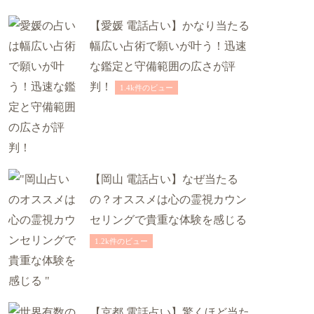
【愛媛 電話占い】かなり当たる
幅広い占術で願いが叶う！迅速
な鑑定と守備範囲の広さが評
判！
1.4k件のビュー
【岡山 電話占い】なぜ当たる
の？オススメは心の霊視カウン
セリングで貴重な体験を感じる
1.2k件のビュー
【京都 電話占い】驚くほど当た