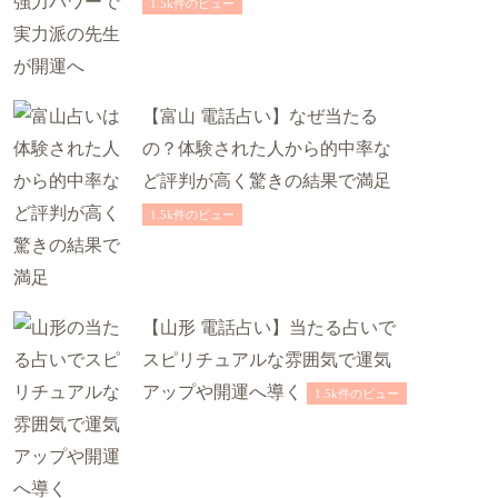
1.5k件のビュー
【富山 電話占い】なぜ当たる
の？体験された人から的中率な
ど評判が高く驚きの結果で満足
1.5k件のビュー
【山形 電話占い】当たる占いで
スピリチュアルな雰囲気で運気
アップや開運へ導く
1.5k件のビュー