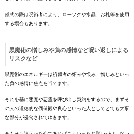
儀式の際は呪術者により、ローソクや水晶、お札等を使用
する場合もあります。
黒魔術の憎しみや負の感情など呪い返しによる
リスクなど
黒魔術のエネルギーは祈願者の妬みや恨み、憎しみといっ
た負の感情に焦点を当てます。
それを基に悪魔や悪霊を呼び出し契約をするので、まずそ
の人の道徳的な価値観や良心といった人としてとても大事
な部分が侵食されてゆきます。
そもそも清らかな心であればこういったお願いがはしない