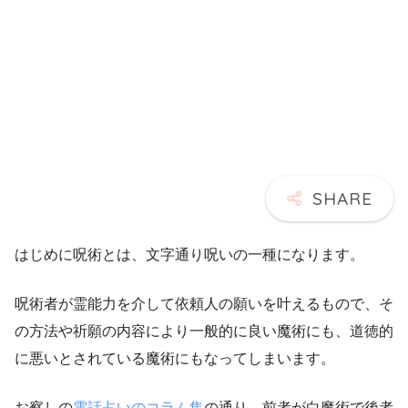
はじめに呪術とは、文字通り呪いの一種になります。
呪術者が霊能力を介して依頼人の願いを叶えるもので、そ
の方法や祈願の内容により一般的に良い魔術にも、道徳的
に悪いとされている魔術にもなってしまいます。
お察しの
電話占いのコラム集
の通り、前者が白魔術で後者