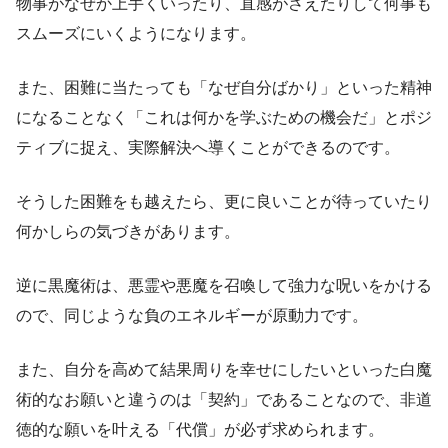
物事がなぜか上手くいったり、直感がさえたりして何事も
スムーズにいくようになります。
また、困難に当たっても「なぜ自分ばかり」といった精神
になることなく「これは何かを学ぶための機会だ」とポジ
ティブに捉え、実際解決へ導くことができるのです。
そうした困難をも越えたら、更に良いことが待っていたり
何かしらの気づきがあります。
逆に黒魔術は、悪霊や悪魔を召喚して強力な呪いをかける
ので、同じような負のエネルギーが原動力です。
また、自分を高めて結果周りを幸せにしたいといった白魔
術的なお願いと違うのは「契約」であることなので、非道
徳的な願いを叶える「代償」が必ず求められます。