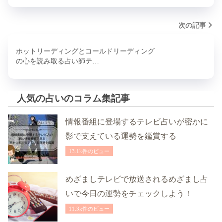
次の記事
ホットリーディングとコールドリーディング
の心を読み取る占い師テ…
人気の占いのコラム集記事
情報番組に登場するテレビ占いが密かに
影で支えている運勢を鑑賞する
13.1k件のビュー
めざましテレビで放送されるめざまし占
いで今日の運勢をチェックしよう！
11.3k件のビュー