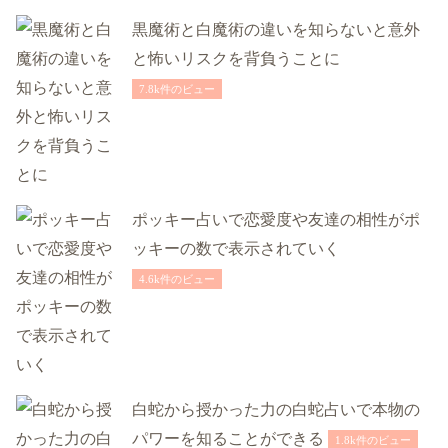
黒魔術と白魔術の違いを知らないと意外
と怖いリスクを背負うことに
7.8k件のビュー
ポッキー占いで恋愛度や友達の相性がポ
ッキーの数で表示されていく
4.6k件のビュー
白蛇から授かった力の白蛇占いで本物の
パワーを知ることができる
1.8k件のビュー