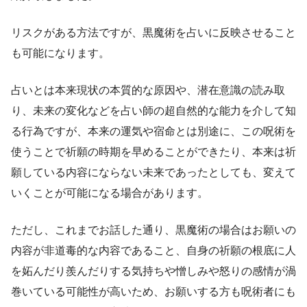
リスクがある方法ですが、黒魔術を占いに反映させること
も可能になります。
占いとは本来現状の本質的な原因や、潜在意識の読み取
り、未来の変化などを占い師の超自然的な能力を介して知
る行為ですが、本来の運気や宿命とは別途に、この呪術を
使うことで祈願の時期を早めることができたり、本来は祈
願している内容にならない未来であったとしても、変えて
いくことが可能になる場合があります。
ただし、これまでお話した通り、黒魔術の場合はお願いの
内容が非道毒的な内容であること、自身の祈願の根底に人
を妬んだり羨んだりする気持ちや憎しみや怒りの感情が渦
巻いている可能性が高いため、お願いする方も呪術者にも