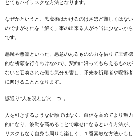
とてもハイリスクな方法となります。
なぜかというと、黒魔術はかけるのはさほど難しくはない
のですがそれを「解く」事の出来る人が本当に少ないから
です。
悪魔や悪霊といった、悪意のあるものの力を借りて非道徳
的な祈願を行うわけなので、契約に沿ってもらえるものが
ないと召喚された側も気分を害し、矛先を祈願者や呪術者
に向けることとなります。
諺通り“人を呪わば穴二つ”。
人を引きずるような祈願ではなく、自信を高めてより魅力
的になり、波動を高めることで幸せになるという方法が、
リスクもなく自身も周りも楽しく、１番素敵な方法かもし