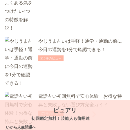
やじうま占いは手軽！通学・通勤の前に
今日の運勢を1分で確認できる！
515件のビュー
電話占い初回無料で安心体験！お得な特
典と失敗しない選び方完全ガイド
ピュアリ
173件のビュー
初回鑑定無料！芸能人も御用達
から人生開運へ