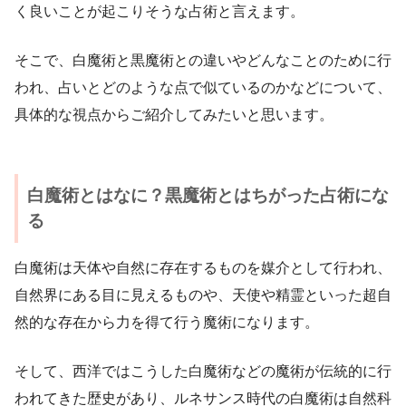
く良いことが起こりそうな占術と言えます。
そこで、白魔術と黒魔術との違いやどんなことのために行
われ、占いとどのような点で似ているのかなどについて、
具体的な視点からご紹介してみたいと思います。
白魔術とはなに？黒魔術とはちがった占術にな
る
白魔術は天体や自然に存在するものを媒介として行われ、
自然界にある目に見えるものや、天使や精霊といった超自
然的な存在から力を得て行う魔術になります。
そして、西洋ではこうした白魔術などの魔術が伝統的に行
われてきた歴史があり、ルネサンス時代の白魔術は自然科