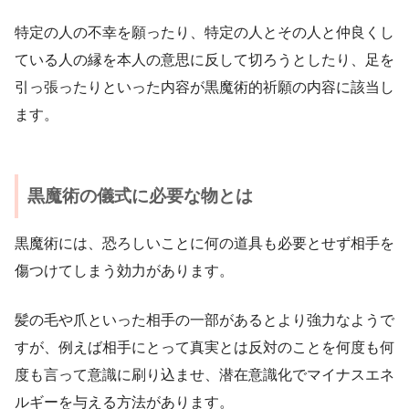
特定の人の不幸を願ったり、特定の人とその人と仲良くし
ている人の縁を本人の意思に反して切ろうとしたり、足を
引っ張ったりといった内容が黒魔術的祈願の内容に該当し
ます。
黒魔術の儀式に必要な物とは
黒魔術には、恐ろしいことに何の道具も必要とせず相手を
傷つけてしまう効力があります。
髪の毛や爪といった相手の一部があるとより強力なようで
すが、例えば相手にとって真実とは反対のことを何度も何
度も言って意識に刷り込ませ、潜在意識化でマイナスエネ
ルギーを与える方法があります。