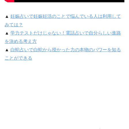
▲
妊娠占いで妊娠妊活のことで悩んでいる人は利用して
みては？
▲
学力テストだけじゃない！電話占いで自分らしい進路
を決める考え方
▲
白蛇占いで白蛇から授かった力の本物のパワーを知る
ことができる