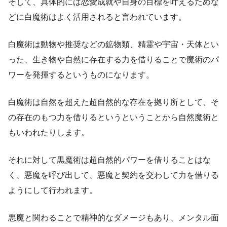
そして、具体的には恋愛成就や自身の目標を叶えるためな
どに白魔術はよく活用されると言われています。
白魔術は動物や推奨などの鉱物類、精霊や宇宙・天体とい
った、生き物や自然に存在する力を借りることで魔術のパ
ワーを発揮するというものになります。
白魔術は自然を超えた超自然的な存在を拠り所として、そ
の存在のもつ力を借りるというということから自然魔術と
もいわれたりします。
それに対して黒魔術は超自然的パワーを借りることはな
く、悪魔を呼び出して、悪魔と契約を交わして力を借りる
ようにして行われます。
悪魔と関わることで精神的なダメージもあり、メンタル面