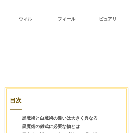
ウィル
フィール
ピュアリ
ウィル
フィール
ピュアリ
占い相談
占い相談
占い相談
目次
黒魔術と白魔術の違いは大きく異なる
黒魔術の儀式に必要な物とは