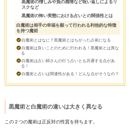
黒魔術の憎しみや負の感情など呪い返しによるリ
スクなど
黒魔術の怖い実態における占いとの関係性とは
白魔術は相手の幸福を願って行われる利他的な特徴
を持つ魔術
白魔術とはなに？黒魔術とはちがった占術になる
白魔術は良いことのために行われる！黒魔術とは異な
る
白魔術は占い師さんの行う占いとも共通する点があ
る！
白魔術と占いは関連性がある！どんな点がそうなの？
黒魔術と白魔術の違いは大きく異なる
この２つの魔術は正反対の性質を持ちます。