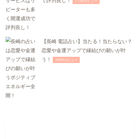
で評判良し！
275件のビュー
【長崎 電話占い】当たる！当たらない？
恋愛や金運アップで縁結びの願いが叶
う！
208件のビュー