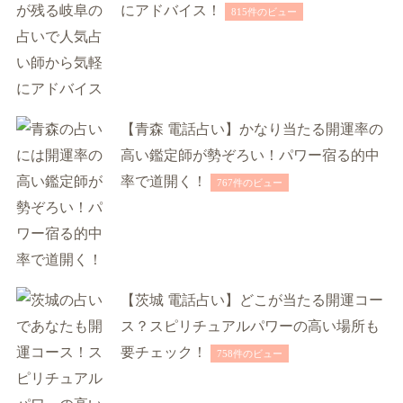
にアドバイス！
815件のビュー
【青森 電話占い】かなり当たる開運率の
高い鑑定師が勢ぞろい！パワー宿る的中
率で道開く！
767件のビュー
【茨城 電話占い】どこが当たる開運コー
ス？スピリチュアルパワーの高い場所も
要チェック！
758件のビュー