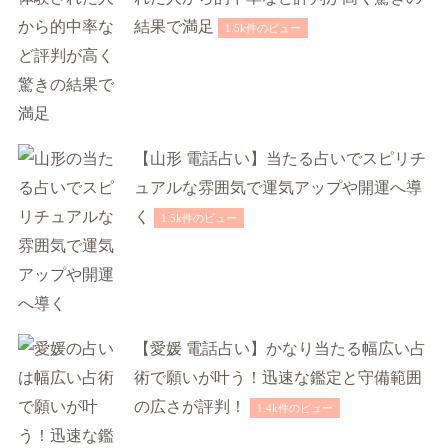
結果で満足
1.5k件のビュー
【山形 電話占い】当たる占いでスピリチ
ュアルな雰囲気で運気アップや開運へ導
く
1.5k件のビュー
【愛媛 電話占い】かなり当たる幅広い占
術で願いが叶う！迅速な鑑定と守備範囲
の広さが評判！
1.4k件のビュー