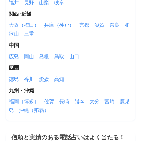
福井
長野
山梨
岐阜
関西･近畿
大阪（梅田）
兵庫（神戸）
京都
滋賀
奈良
和
歌山
三重
中国
広島
岡山
島根
鳥取
山口
四国
徳島
香川
愛媛
高知
九州・沖縄
福岡（博多）
佐賀
長崎
熊本
大分
宮崎
鹿児
島
沖縄（那覇）
信頼と実績のある電話占いはよく当たる！