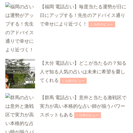
【福岡 電話占い】毎度当たる運勢が日に
日にアップする！先生のアドバイス通り
で幸せにより近づく！
1.2k件のビュー
【大分 電話占い】どこが当たるの？知る
人ぞ知る人気の占いは未来に希望を齎し
てくれる
1.1k件のビュー
【群馬 電話占い】意外と当たる激戦区で
実力が高い本格的な占い師が揃うパワー
スポットもある
1.1k件のビュー