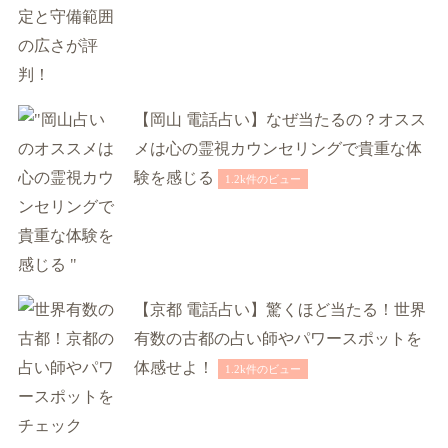
【岡山 電話占い】なぜ当たるの？オスス
メは心の霊視カウンセリングで貴重な体
験を感じる
1.2k件のビュー
【京都 電話占い】驚くほど当たる！世界
有数の古都の占い師やパワースポットを
体感せよ！
1.2k件のビュー