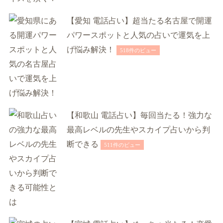
【愛知 電話占い】超当たる名古屋で開運
パワースポットと人気の占いで運気を上
げ悩み解決！
518件のビュー
【和歌山 電話占い】毎回当たる！強力な
最高レベルの先生やスカイプ占いから判
断できる
511件のビュー