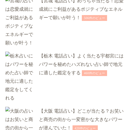
【宮城 電話占い】めっちゃ当たる！恋愛
成就にご利益があるポジティブなエネル
ギーで願いが叶う！
506件のビュー
【栃木 電話占い】よく当たる宇都宮には
パワーを秘めたハズれない占い師で地元
に適した鑑定をする
460件のビュー
【大阪 電話占い】どこが当たる？お笑い
と商売の街から一変密かな大きなパワー
が潜んでいた！
420件のビュー