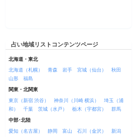
占い地域リストコンテンツページ
北海道・東北
北海道（札幌）
青森
岩手
宮城（仙台）
秋田
山形
福島
関東・北関東
東京（新宿 渋谷）
神奈川（川崎 横浜）
埼玉（浦
和）
千葉
茨城（水戸）
栃木（宇都宮）
群馬
中部･北陸
愛知（名古屋）
静岡
富山
石川（金沢）
新潟