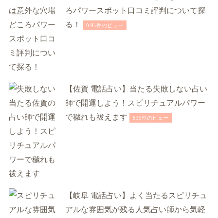
ろパワースポット口コミ評判について探
る！
0.9k件のビュー
【佐賀 電話占い】当たる失敗しない占い
師で開運しよう！スピリチュアルパワー
で穢れも祓えます
830件のビュー
【岐阜 電話占い】よく当たるスピリチュ
アルな雰囲気が残る人気占い師から気軽