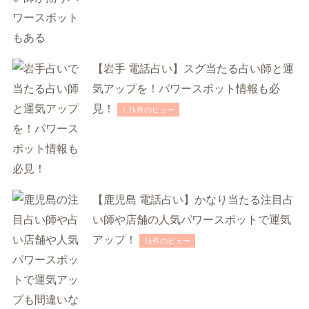
【岩手 電話占い】スグ当たる占い師と運
気アップを！パワースポット情報も必
見！
1.1k件のビュー
【鹿児島 電話占い】かなり当たる注目占
い師や店舗の人気パワースポットで運気
アップ！
1k件のビュー