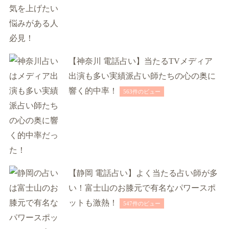
【神奈川 電話占い】当たるTVメディア
出演も多い実績派占い師たちの心の奥に
響く的中率！
563件のビュー
【静岡 電話占い】よく当たる占い師が多
い！富士山のお膝元で有名なパワースポ
ットも激熱！
547件のビュー