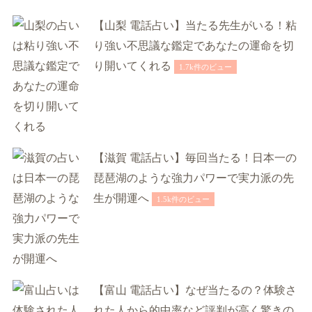
【山梨 電話占い】当たる先生がいる！粘
り強い不思議な鑑定であなたの運命を切
り開いてくれる
1.7k件のビュー
【滋賀 電話占い】毎回当たる！日本一の
琵琶湖のような強力パワーで実力派の先
生が開運へ
1.5k件のビュー
【富山 電話占い】なぜ当たるの？体験さ
れた人から的中率など評判が高く驚きの