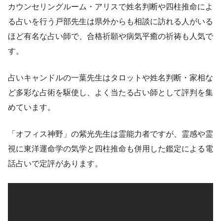
カウンセリングルーム・アリスで姓名判断や四柱推命によ
る占いを行う戸部先生は県外からも相談に訪れる人がいる
ほど有名な占い師で、合格祈願や病気平癒の祈祷も人気で
す。
占いキャンドルの一葉先生はタロットや姓名判断・家相な
ど多彩な占術を駆使し、よく当たる占い師として評判を集
めています。
「オフィス神野」の紫光先生は霊能力者ですが、霊感や霊
視に東洋運命学の気学と四柱推命も併用した鑑定による電
話占いで定評があります。