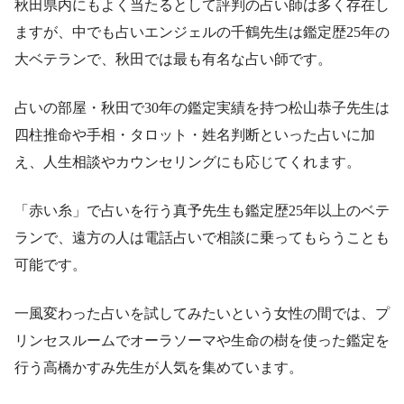
秋田県内にもよく当たるとして評判の占い師は多く存在し
ますが、中でも占いエンジェルの千鶴先生は鑑定歴25年の
大ベテランで、秋田では最も有名な占い師です。
占いの部屋・秋田で30年の鑑定実績を持つ松山恭子先生は
四柱推命や手相・タロット・姓名判断といった占いに加
え、人生相談やカウンセリングにも応じてくれます。
「赤い糸」で占いを行う真予先生も鑑定歴25年以上のベテ
ランで、遠方の人は電話占いで相談に乗ってもらうことも
可能です。
一風変わった占いを試してみたいという女性の間では、プ
リンセスルームでオーラソーマや生命の樹を使った鑑定を
行う高橋かすみ先生が人気を集めています。