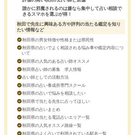
誰かに邪魔されるのは嫌なら集中して占い相談で
きるスマホを選ぶが得！
秋田で先生に興味ある方や評判の当たる鑑定を知り
たい情報など
秋田県の男女特徴や性格または県民性
秋田県の占いでよく相談される悩み事や鑑定内容につ
いて
秋田県の人気のある占い師オススメ
秋田県占い師の募集 求人情報
占い師としての活動方法
秋田県の占い養成所専門スクール
秋田県の占いで悩みを相談したい
秋田県で当たる先生に占ってほしい
秋田県の占いまとめ
秋田県の当たる電話占いエリア一覧
秋田県の人気オススメ路線一覧
秋田県のよく占いで利用されている駅名一覧