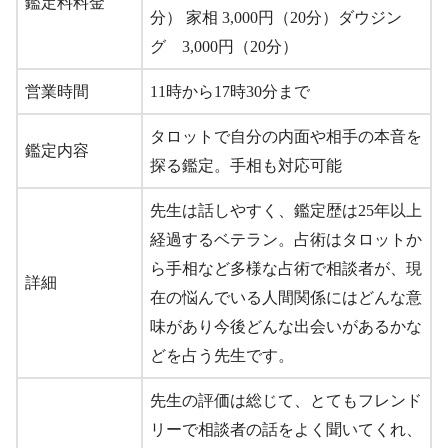
鑑定料料金
分） 家相 3,000円（20分）ダウジン
グ 3,000円（20分）
営業時間
11時から17時30分まで
タロットで自分の内面や相手の本音を
鑑定内容
探る鑑定。手相も対応可能
先生は話しやすく、鑑定歴は25年以上
経過するベテラン。占術はタロットか
ら手相など多様な占術で相談者が、現
詳細
在の悩んでいる人間関係にはどんな意
味があり今後どんな出会いがあるかな
どを占う先生です。
先生の評価は総じて、とてもフレンド
リーで相談者の話をよく聞いてくれ、