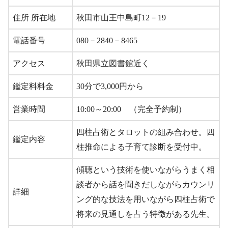
住所 所在地
秋田市山王中島町12－19
電話番号
080－2840－8465
アクセス
秋田県立図書館近く
鑑定料料金
30分で3,000円から
営業時間
10:00～20:00 （完全予約制）
四柱占術とタロットの組み合わせ。四
鑑定内容
柱推命による子育て診断を受付中。
傾聴という技術を使いながらうまく相
談者から話を聞きだしながらカウンリ
詳細
ング的な技法を用いながら四柱占術で
将来の見通しを占う特徴がある先生。