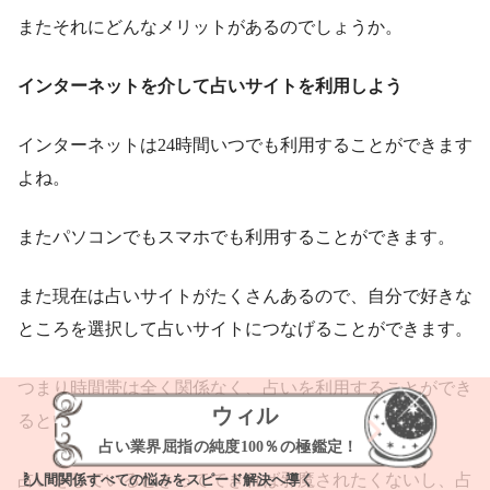
またそれにどんなメリットがあるのでしょうか。
インターネットを介して占いサイトを利用しよう
インターネットは24時間いつでも利用することができます
よね。
またパソコンでもスマホでも利用することができます。
また現在は占いサイトがたくさんあるので、自分で好きな
ところを選択して占いサイトにつなげることができます。
つまり時間帯は全く関係なく、占いを利用することができ
ウィル
るというメリットがあるのです。
占い業界屈指の純度100％の極鑑定！
占いをしているときってできれば邪魔されたくないし、占
人間関係すべての悩みをスピード解決へ導く