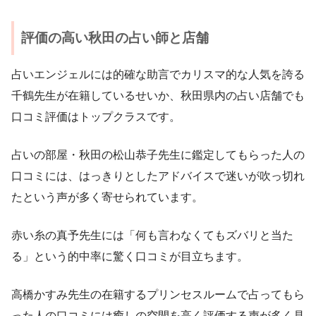
評価の高い秋田の占い師と店舗
占いエンジェルには的確な助言でカリスマ的な人気を誇る
千鶴先生が在籍しているせいか、秋田県内の占い店舗でも
口コミ評価はトップクラスです。
占いの部屋・秋田の松山恭子先生に鑑定してもらった人の
口コミには、はっきりとしたアドバイスで迷いが吹っ切れ
たという声が多く寄せられています。
赤い糸の真予先生には「何も言わなくてもズバリと当た
る」という的中率に驚く口コミが目立ちます。
高橋かすみ先生の在籍するプリンセスルームで占ってもら
った人の口コミには癒しの空間を高く評価する声が多く見