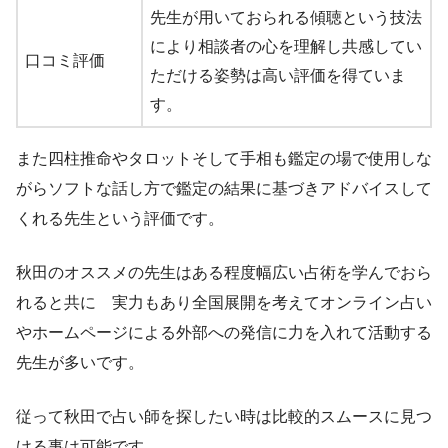
先生が用いておられる傾聴という技法
により相談者の心を理解し共感してい
口コミ評価
ただける姿勢は高い評価を得ていま
す。
また四柱推命やタロットそして手相も鑑定の場で使用しな
がらソフトな話し方で鑑定の結果に基づきアドバイスして
くれる先生という評価です。
秋田のオススメの先生はある程度幅広い占術を学んでおら
れると共に 実力もあり全国展開を考えてオンライン占い
やホームページによる外部への発信に力を入れて活動する
先生が多いです。
従って秋田で占い師を探したい時は比較的スムースに見つ
ける事は可能です。