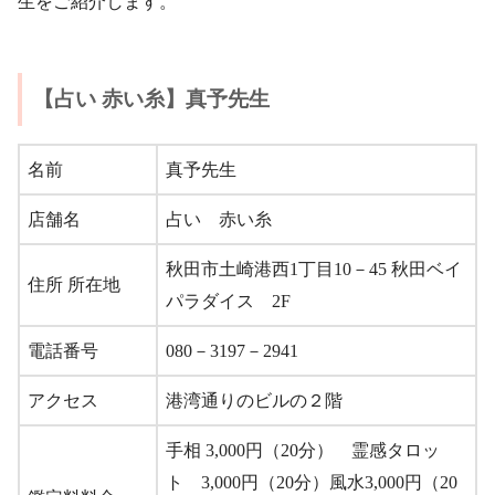
生をご紹介します。
【占い 赤い糸】真予先生
名前
真予先生
店舗名
占い 赤い糸
秋田市土崎港西1丁目10－45 秋田ベイ
住所 所在地
パラダイス 2F
電話番号
080－3197－2941
アクセス
港湾通りのビルの２階
手相 3,000円（20分） 霊感タロッ
ト 3,000円（20分）風水3,000円（20