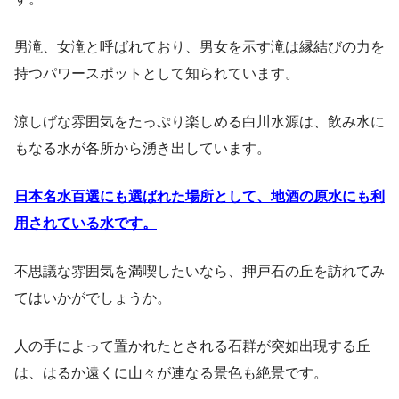
男滝、女滝と呼ばれており、男女を示す滝は縁結びの力を
持つパワースポットとして知られています。
涼しげな雰囲気をたっぷり楽しめる白川水源は、飲み水に
もなる水が各所から湧き出しています。
日本名水百選にも選ばれた場所として、地酒の原水にも利
用されている水です。
不思議な雰囲気を満喫したいなら、押戸石の丘を訪れてみ
てはいかがでしょうか。
人の手によって置かれたとされる石群が突如出現する丘
は、はるか遠くに山々が連なる景色も絶景です。