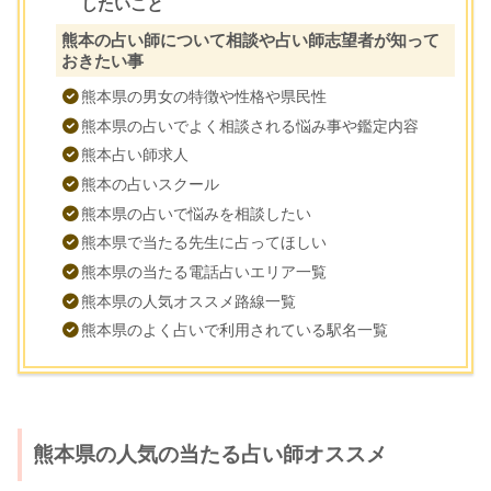
したいこと
熊本の占い師について相談や占い師志望者が知って
おきたい事
熊本県の男女の特徴や性格や県民性
熊本県の占いでよく相談される悩み事や鑑定内容
熊本占い師求人
熊本の占いスクール
熊本県の占いで悩みを相談したい
熊本県で当たる先生に占ってほしい
熊本県の当たる電話占いエリア一覧
熊本県の人気オススメ路線一覧
熊本県のよく占いで利用されている駅名一覧
熊本県の人気の当たる占い師オススメ