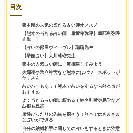
目次
熊本県の人気の当たる占い師オススメ
【熊本の当たる占い師 摩擦卑弥呼】摩耶卑弥呼
先生
【占いの部屋ヴィーヴル】瑠璃先生
【翠館占い】大川津瑠先生
熊本の人気占い師に一度相談してみよう
夫婦滝や幣立神宮など熊本にはパワースポットが
たくさん！
占いバーもあり！熊本で占いをするなら熊本市が
おすすめ
よく当たる占い師に頼める！姓名判断や易学など
占術も豊富
相性ぴったりの先生を探そう！熊本ではさまざま
な占いができる
自分の結婚相手に関しての占いをするときに注意