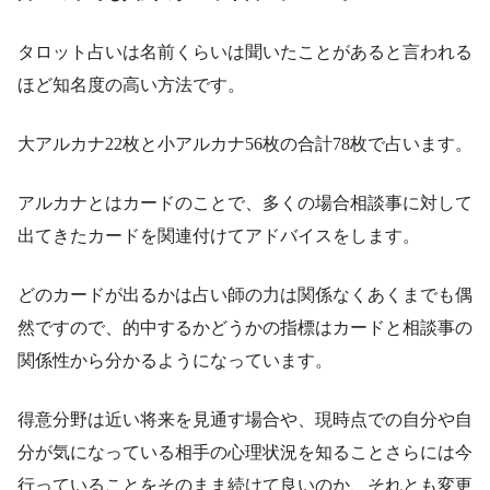
タロット占いは名前くらいは聞いたことがあると言われる
ほど知名度の高い方法です。
大アルカナ22枚と小アルカナ56枚の合計78枚で占います。
アルカナとはカードのことで、多くの場合相談事に対して
出てきたカードを関連付けてアドバイスをします。
どのカードが出るかは占い師の力は関係なくあくまでも偶
然ですので、的中するかどうかの指標はカードと相談事の
関係性から分かるようになっています。
得意分野は近い将来を見通す場合や、現時点での自分や自
分が気になっている相手の心理状況を知ることさらには今
行っていることをそのまま続けて良いのか、それとも変更