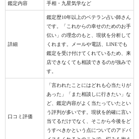
鑑定内容
手相・九星気学など
鑑定歴10年以上のベテラン占い師さん
です。「これからの幸せのためのお手
伝い」の理念のもと、現状を分析して
詳細
くれます。メールや電話、LINEでも
鑑定を受け付けてくれているため、来
店できなくても相談できるのが強みで
す。
「言われたことにはどれも心当たりが
あった」「また相談しに行きたい」な
ど、鑑定内容がよく当たっていたとい
う評判が多いです。現状を的確に言い
口コミ評価
当てるだけでなく、そこから今後をど
うすべきかという点についてのアドバ