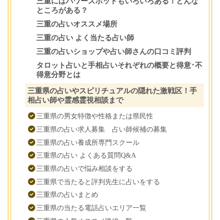
三重にはパワースポットもいろいろある！どんな
ところがある？
三重の占いオススメ場所
三重の占い よく当たる占い師
三重の占いショップや占い師さんの口コミ評判
タロット占いと手相占いそれぞれの概要と得意･不
得意分野とは
三重県の占いやスピリチュアルの隠れた激戦区！手
相占い師や霊感霊視相談まで
三重県の男女特徴や性格または県民性
三重県の占い求人募集 占い師候補の募集
三重県の占い養成所専門スクール
三重県の占い よくある質問Q&A
三重県の占いで悩み相談をする
三重県で当たると評判先生に占いをする
三重県の占いまとめ
三重県の当たる電話占いエリア一覧