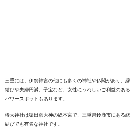
三重には、伊勢神宮の他にも多くの神社や仏閣があり、縁
結びや夫婦円満、子宝など、女性にうれしいご利益のある
パワースポットもあります。
椿大神社は猿田彦大神の総本宮で、三重県鈴鹿市にある縁
結びでも有名な神社です。