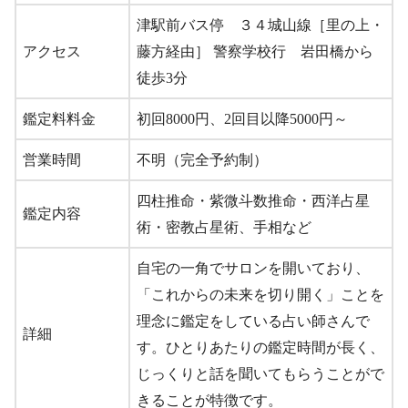
津駅前バス停 ３４城山線［里の上・
アクセス
藤方経由］ 警察学校行 岩田橋から
徒歩3分
鑑定料料金
初回8000円、2回目以降5000円～
営業時間
不明（完全予約制）
四柱推命・紫微斗数推命・西洋占星
鑑定内容
術・密教占星術、手相など
自宅の一角でサロンを開いており、
「これからの未来を切り開く」ことを
理念に鑑定をしている占い師さんで
詳細
す。ひとりあたりの鑑定時間が長く、
じっくりと話を聞いてもらうことがで
きることが特徴です。