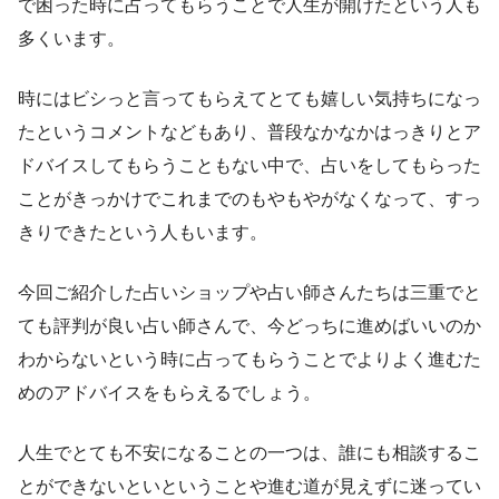
で困った時に占ってもらうことで人生が開けたという人も
多くいます。
時にはビシっと言ってもらえてとても嬉しい気持ちになっ
たというコメントなどもあり、普段なかなかはっきりとア
ドバイスしてもらうこともない中で、占いをしてもらった
ことがきっかけでこれまでのもやもやがなくなって、すっ
きりできたという人もいます。
今回ご紹介した占いショップや占い師さんたちは三重でと
ても評判が良い占い師さんで、今どっちに進めばいいのか
わからないという時に占ってもらうことでよりよく進むた
めのアドバイスをもらえるでしょう。
人生でとても不安になることの一つは、誰にも相談するこ
とができないといということや進む道が見えずに迷ってい