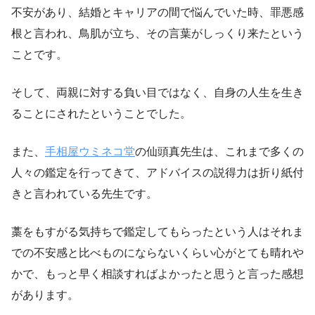
不安があり、結婚とキャリアの間で悩んでいた時、罪悪感
根と言われ、鳥肌が立ち、その言葉がしっくり来たという
ことです。
そして、両親に対する負い目ではなく、自身の人生を生き
ることにされたということでした。
また、
手相屋ウミネコ堂
の仙頭真先生は、これまで多くの
人々の鑑定を行ってきて、アドバイスの説得力は折り紙付
きと言われている先生です。
藁をもすがる気持ちで鑑定してもらったという人はそれま
での不安感と比べものにならないくらい心がとても晴れや
かで、もっと早く相談すればよかったと思うと言った感想
があります。