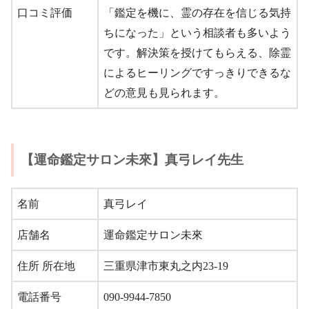
口コミ評価
「鑑定を機に、霊の存在を信じる気持
ちになった」という相談者も多いよう
です。解決策を授けてもらえる、除霊
によるヒーリングですっきりできるな
どの意見も見られます。
【運命鑑定サロン未來】真弓レイ先生
名前
真弓レイ
店舗名
運命鑑定サロン未來
住所 所在地
三重県津市東丸之内23-19
電話番号
090-9944-7850