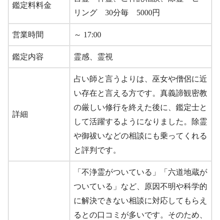
鑑定料料金
リング 30分毎 5000円
営業時間
～ 17:00
鑑定内容
霊感、霊視
占い師と言うよりは、巫女や僧侶に近
い存在と言える方です。真義諦観密教
の厳しい修行を終えた後に、鑑定士と
詳細
して活躍するようになりました。除霊
や御祓いなどの相談にも乗ってくれる
と評判です。
「不浄霊がついている」「六道地蔵が
ついている」など、原因不明や科学的
に解決できない相談に対応してもらえ
るとの口コミが多いです。そのため、