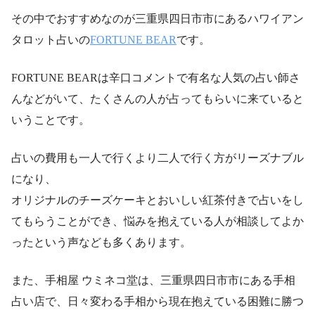
その中でおすすめなのが三重県四日市市にあるハワイアン
タロット占いの
FORTUNE BEAR
です。
FORTUNE BEARは辛口コメントで有名な人気の占い師さ
んなどがいて、たくさんの人が占ってもらいに来ていると
いうことです。
占いの費用も一人で行くより二人で行く方がリーズナブル
になり、
オリジナルのチーズケーキとおいしい紅茶付きで占いをし
てもらうことができ、悩みを抱えている人が相談してよか
ったという声なども多くあります。
また、手相屋 ウミネコ堂は、三重県四日市市にある手相
占い店で、日々変わる手相から現在抱えている困難に勝つ