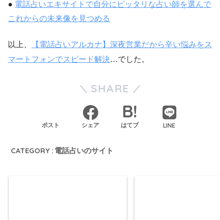
●
電話占いエキサイトで自分にピッタリな占い師を選んで
これからの未来像を見つめる
以上、
【電話占いアルカナ】深夜営業だから辛い悩みをス
マートフォンでスピード解決
…でした。
SHARE
LINE
ポスト
シェア
はてブ
CATEGORY :
電話占いのサイト