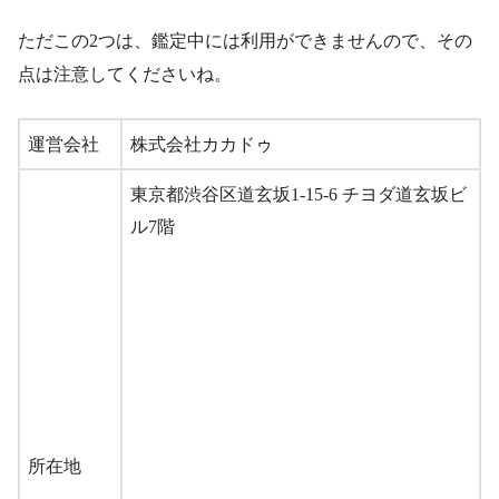
ただこの2つは、鑑定中には利用ができませんので、その
点は注意してくださいね。
運営会社
株式会社カカドゥ
東京都渋谷区道玄坂1-15-6 チヨダ道玄坂ビ
ル7階
所在地