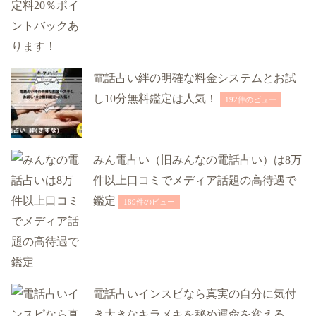
電話占い絆の明確な料金システムとお試
し10分無料鑑定は人気！
192件のビュー
みん電占い（旧みんなの電話占い）は8万
件以上口コミでメディア話題の高待遇で
鑑定
189件のビュー
電話占いインスピなら真実の自分に気付
き大きなキラメキを秘め運命を変える