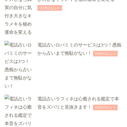
185件のビュー
電話占いロバミミのサービスは3つ！愚痴
から占いまで無駄がない！
168件のビュー
電話占いラフィネは心癒される鑑定で本
音をズバリと見抜きます！
166件のビュー