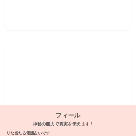
フィール
神秘の能力で真実を伝えます！
な当たる電話占いです