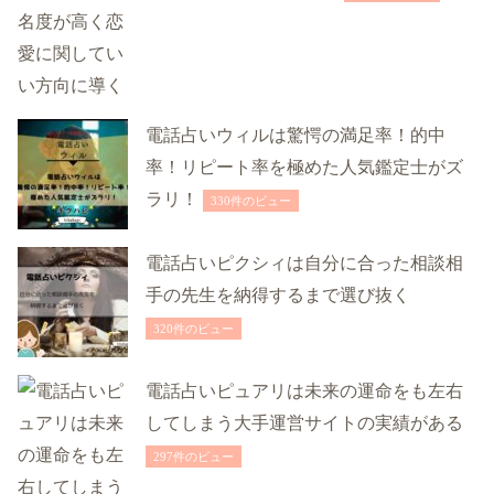
電話占いウィルは驚愕の満足率！的中
率！リピート率を極めた人気鑑定士がズ
ラリ！
330件のビュー
電話占いピクシィは自分に合った相談相
手の先生を納得するまで選び抜く
320件のビュー
電話占いピュアリは未来の運命をも左右
してしまう大手運営サイトの実績がある
297件のビュー