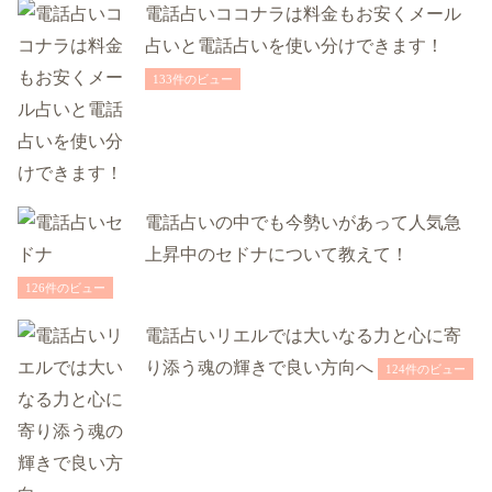
電話占いココナラは料金もお安くメール
占いと電話占いを使い分けできます！
133件のビュー
電話占いの中でも今勢いがあって人気急
上昇中のセドナについて教えて！
126件のビュー
電話占いリエルでは大いなる力と心に寄
り添う魂の輝きで良い方向へ
124件のビュー