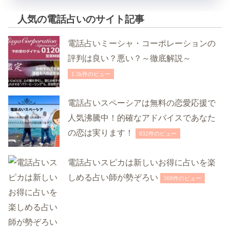
人気の電話占いのサイト記事
電話占いミーシャ・コーポレーションの
評判は良い？悪い？～徹底解説～
1.3k件のビュー
電話占いスペーシアは無料の恋愛応援で
人気沸騰中！的確なアドバイスであなた
の恋は実ります！
832件のビュー
電話占いスピカは新しいお得に占いを楽
しめる占い師が勢ぞろい
568件のビュー