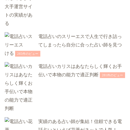
電話占いのスリーエスで人生で行き詰っ
てしまったら自分に合った占い師を見つ
ける
285件のビュー
電話占いカリスはあなたらしく輝くお手
伝いで本物の能力で適正判断
281件のビュー
実績のある占い師が集結！信頼できる電
話占いといえば花菱がネットで人気！