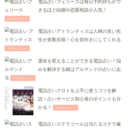
電話占いフェリースは毎日予約待ちがで
きるほど結婚や恋愛相談が人気！
262件のビュー
電話占いアトランティスは人柄の良い先
生が多数在籍！心を前向きにしてくれる
253件のビュー
運命を変えることができる電話占い！悩
みを解決する鍵はアルマンドの占いにあ
る
252件のビュー
電話占いクロトを上手に使うコツを解
説！占いサービス初心者のポイントも分
かる！
252件のビュー
電話占いステラコールは当たるステラ薫