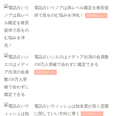
電話占いリノアは高レベル鑑定を格安提
供で息をのむ悩みを浄化！
381件のビュー
電話占いシエロはメディア出演の会員数
150万人突破で会わずに鑑定できる
344件のビュー
電話占いウィッシュは知名度が高く恋愛
に関していい方向に導く
331件のビュー