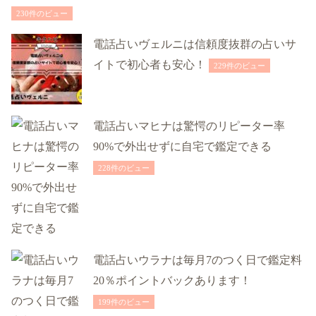
230件のビュー
電話占いヴェルニは信頼度抜群の占いサ
イトで初心者も安心！
229件のビュー
電話占いマヒナは驚愕のリピーター率
90%で外出せずに自宅で鑑定できる
228件のビュー
電話占いウラナは毎月7のつく日で鑑定料
20％ポイントバックあります！
199件のビュー