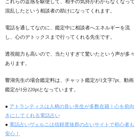
これらの霊感を駆使して、相手の気持がわからなくなって
混乱したという相談者の助けになってくれます。
電話を通してなのに、鑑定中に相談者へエネルギーを流
し、心のデトックスまで行ってくれる先生です。
透視能力も高いので、当たりすぎて驚いたという声が多々
あります。
響湖先生の場合鑑定料は、チャット鑑定が1文字7pt、動画
鑑定が1分220ptとなっています。
●
アトランティスは人柄の良い先生が多数在籍！心を前向
きにしてくれる電話占い
●
電話占いヴェルニは信頼度抜群の占いサイトで初心者も
安心！