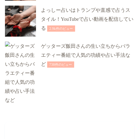
よっしー占いはトランプや直感で占うス
タイル！YouTubeで占い動画を配信してい
る
2.9k件のビュー
ゲッターズ飯田さんの生い立ちからバラ
エティー番組で人気の功績や占い手法な
ど
738件のビュー