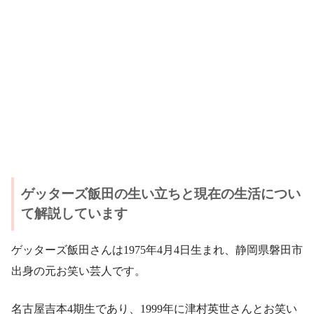
ウィル
フィール
ピュアリ
占い相談
占い相談
占い相談
ゲッターズ飯田の生い立ちと現在の生活につい
て解説しています
ゲッターズ飯田さんは1975年4月4日生まれ、静岡県磐田市
出身の元お笑い芸人です。
名古屋吉本4期生であり、1999年に津村英世さんとお笑い