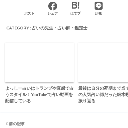
LINE
ポスト
シェア
はてブ
CATEGORY :
占いの先生・占い師・鑑定士
よっしー占いはトランプや直感で占
最後は自分の死期まで当
うスタイル！YouTubeで占い動画を
の人気占い師だった細木
配信している
振り返る
前の記事