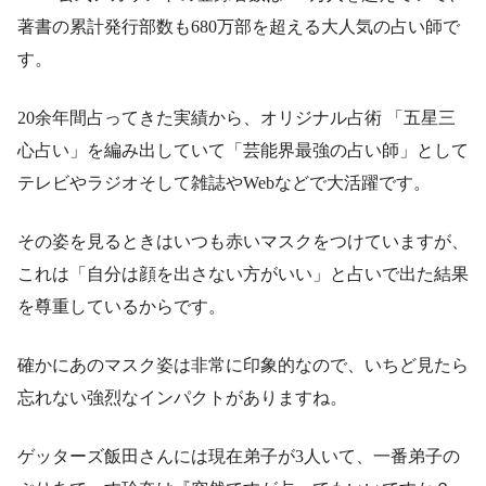
著書の累計発行部数も680万部を超える大人気の占い師で
す。
20余年間占ってきた実績から、オリジナル占術 「五星三
心占い」を編み出していて「芸能界最強の占い師」として
テレビやラジオそして雑誌やWebなどで大活躍です。
その姿を見るときはいつも赤いマスクをつけていますが、
これは「自分は顔を出さない方がいい」と占いで出た結果
を尊重しているからです。
確かにあのマスク姿は非常に印象的なので、いちど見たら
忘れない強烈なインパクトがありますね。
ゲッターズ飯田さんには現在弟子が3人いて、一番弟子の