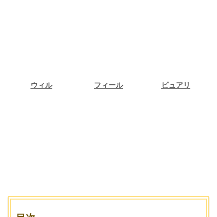
ウィル
フィール
ピュアリ
ウィル
フィール
ピュアリ
占い相談
占い相談
占い相談