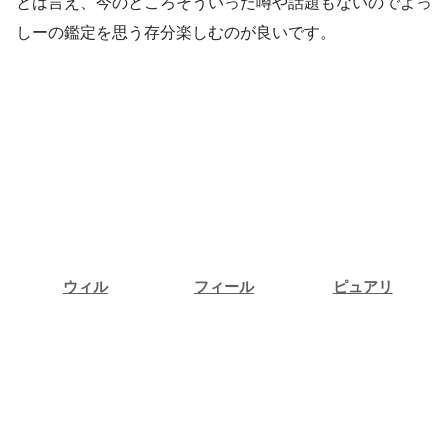
とは言え、今のところそういった噂や話題もないのでよっ
しーの鑑定を思う存分楽しむのが良いです。
ウィル
フィール
ピュアリ