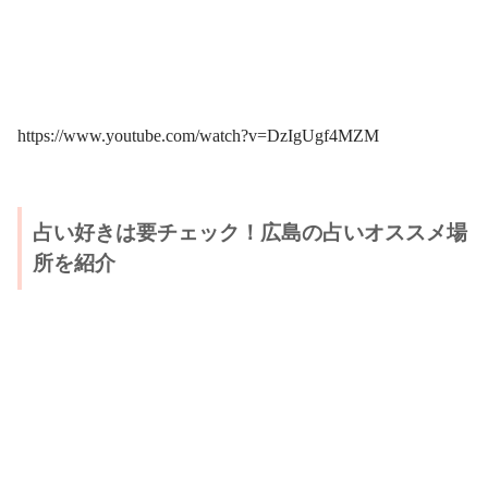
https://www.youtube.com/watch?v=DzIgUgf4MZM
占い好きは要チェック！広島の占いオススメ場
所を紹介