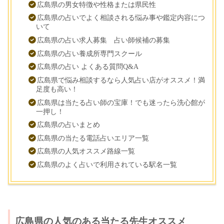
広島県の男女特徴や性格または県民性
広島県の占いでよく相談される悩み事や鑑定内容につ
いて
広島県の占い求人募集 占い師候補の募集
広島県の占い養成所専門スクール
広島県の占い よくある質問Q&A
広島県で悩み相談するなら人気占い店がオススメ！満
足度も高い！
広島県は当たる占い師の宝庫！でも迷ったら洗心館が
一押し！
広島県の占いまとめ
広島県の当たる電話占いエリア一覧
広島県の人気オススメ路線一覧
広島県のよく占いで利用されている駅名一覧
広島県の人気のある当たる先生オススメ