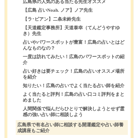
広島県の人気のある当たる先生オススメ
【広島 占いNoah. ノア】ノア先生
【ラ･ビアン】二条未鈴先生
【天道鑑定事務所】天道泰幸（てんどうやすゆ
き）先生
占いやパワースポットが豊富！広島の占いとはど
んなものなの？
一度は訪れてみたい！広島のパワースポットの紹
介
占い好きは要チェック！広島の占いオススメ場所
を紹介
知りたい！広島の占いでよく当たる占い師を紹介
よく当たると評判！広島の占い口コミ評判をまと
めました
人間関係で悩んだらひとりで解決しようとせず霊
感の強い占い師に相談しよう
広島県で有名占い師に相談する開運鑑定や占い師養
成講座もご紹介