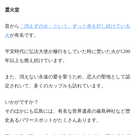
霊火堂
昔から
「消えずの火」という、ずっと炎を灯し続けている
火
が有名です。
平安時代に弘法大使が修行をしていた時に焚いた火が1200
年以上も燃え続けています。
また、消えない永遠の愛を誓うため、恋人の聖地として認
定されいて、多くのカップルも訪れています。
いかがですか？
そのほかにも広島には、有名な世界遺産の厳島神社など歴
史あるパワースポットがたくさんあります。