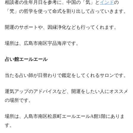
相談者の生年月日を参考に、中国の「気」と
インド
の
「梵」の哲学を使って命式を割り出して占っていきます。
開運のサポートや、因縁浄化なども行ってくれます。
場所は、広島市南区宇品海岸です。
占い館エールエール
当たる占い師が日替わりで鑑定をしてくれるサロンです。
運気アップのアドバイスなど、開運をしたい人にオススメ
の場所です。
場所は、人島市南区松原町エールエールA館1階にありま
す。