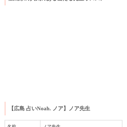
【広島 占いNoah. ノア】ノア先生
名前
ノア先生