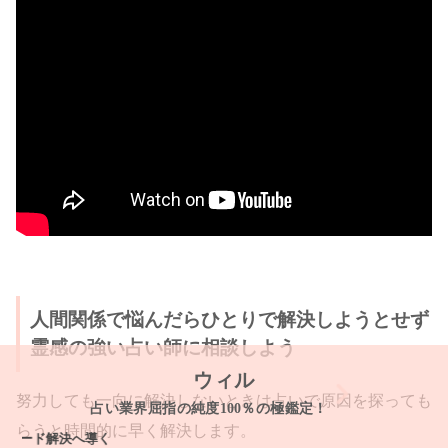
人間関係で悩んだらひとりで解決しようとせず
霊感の強い占い師に相談しよう
ウィル
努力しても一向に解決しないときは占いで原因を探っても
占い業界屈指の純度100％の極鑑定！
らうと時間的に早く解決します。
ド解決へ導く