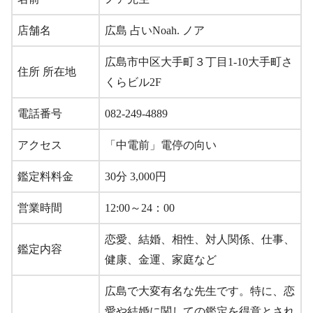
店舗名
広島 占いNoah. ノア
広島市中区大手町３丁目1-10大手町さ
住所 所在地
くらビル2F
電話番号
082-249-4889
アクセス
「中電前」電停の向い
鑑定料料金
30分 3,000円
営業時間
12:00～24：00
恋愛、結婚、相性、対人関係、仕事、
鑑定内容
健康、金運、家庭など
広島で大変有名な先生です。特に、恋
愛や結婚に関しての鑑定を得意とされ