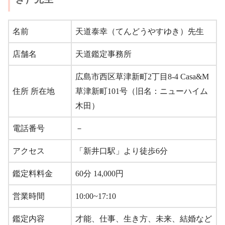
名前
天道泰幸（てんどうやすゆき）先生
店舗名
天道鑑定事務所
広島市西区草津新町2丁目8-4 Casa&M
住所 所在地
草津新町101号（旧名：ニューハイム
木田）
電話番号
－
アクセス
「新井口駅」より徒歩6分
鑑定料料金
60分 14,000円
営業時間
10:00~17:10
鑑定内容
才能、仕事、生き方、未来、結婚など