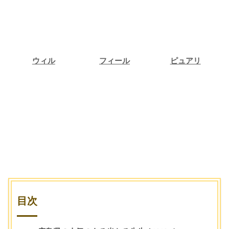
ウィル
フィール
ピュアリ
ウィル
フィール
ピュアリ
占い相談
占い相談
占い相談
目次