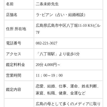
名前
二条未鈴先生
店舗名
ラ･ビアン（占い・結婚相談）
広島県広島市中区八丁堀11-10 KSビル
住所 所在地
7F
電話番号
082-221-3027
アクセス
「八丁堀駅」より徒歩1分
鑑定料料金
20分 4,000円～
営業時間
11：00～19：00
恋愛、結婚、仕事、運命、姓名判断、
鑑定内容
家庭、転職、健康、金運など
広島の母として多くのメディアに取り