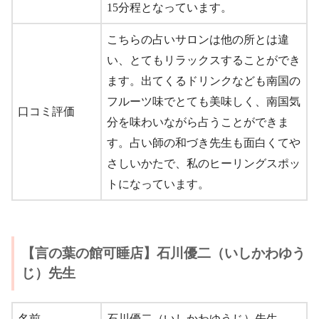
15分程となっています。
こちらの占いサロンは他の所とは違
い、とてもリラックスすることができ
ます。出てくるドリンクなども南国の
フルーツ味でとても美味しく、南国気
口コミ評価
分を味わいながら占うことができま
す。占い師の和づき先生も面白くてや
さしいかたで、私のヒーリングスポッ
トになっています。
【言の葉の館可睡店】石川優二（いしかわゆう
じ）先生
名前
石川優二（いしかわゆうじ）先生