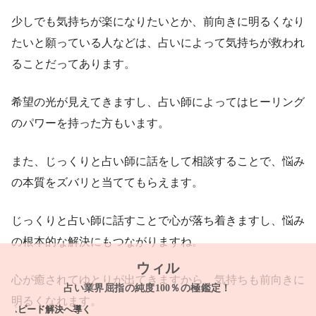
少しでも気持ちが楽になりたいとか、前向きに明るくなり
たいと願っている人などは、占いによって気持ちが救われ
ることだってあります。
希望の光が見えてきますし、占い師によってはヒーリング
のパワーを持った方もいます。
また、じっくりと占い師に話をして相談することで、悩み
の本質をズバリと当ててもらえます。
じっくりと占い師に話すことで心が落ち着きますし、悩み
の根本的な解決にもつながりますね。
ウィル
心が癒されてゆとりが出てきますから、気持ちも前向きに
占い業界屈指の純度100％の極鑑定！
明るくなれます。
ピード解決へ導く