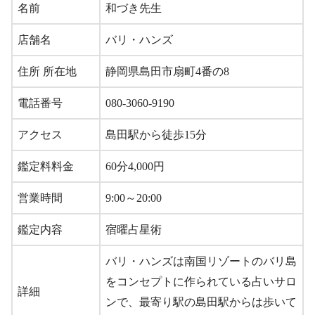
名前
和づき先生
店舗名
バリ・ハンズ
住所 所在地
静岡県島田市扇町4番の8
電話番号
080-3060-9190
アクセス
島田駅から徒歩15分
鑑定料料金
60分4,000円
営業時間
9:00～20:00
鑑定内容
宿曜占星術
バリ・ハンズは南国リゾートのバリ島
をコンセプトに作られている占いサロ
詳細
ンで、最寄り駅の島田駅からは歩いて