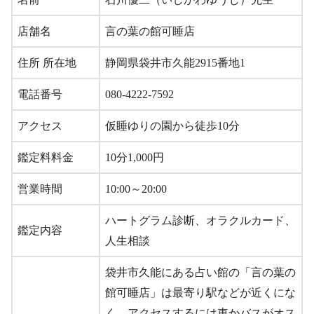
店舗名
言の葉の館可睡店
住所 所在地
静岡県袋井市久能2915番地1
電話番号
080-4222-7592
アクセス
仮睡ゆりの園から徒歩10分
鑑定料料金
10分1,000円
営業時間
10:00～20:00
ハートグラム診断、オラクルカード、
鑑定内容
人生相談
袋井市久能にある占い館の「言の葉の
館可睡店」は最寄り駅などが近くにな
く、アクセスするには車かバスがオス