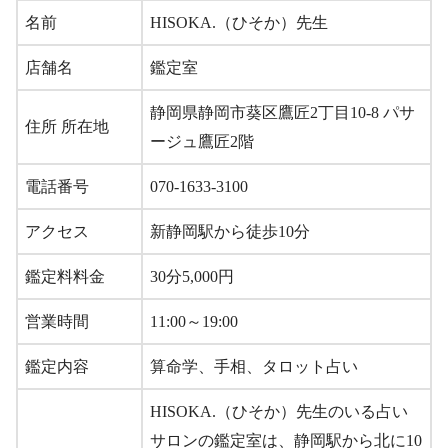
名前
HISOKA.（ひそか）先生
店舗名
鑑定室
静岡県静岡市葵区鷹匠2丁目10-8 パサ
住所 所在地
ージュ鷹匠2階
電話番号
070-1633-3100
アクセス
新静岡駅から徒歩10分
鑑定料料金
30分5,000円
営業時間
11:00～19:00
鑑定内容
算命学、手相、タロット占い
HISOKA.（ひそか）先生のいる占い
サロンの鑑定室は、静岡駅から北に10