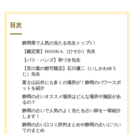
占い相談
占い相談
占い相談
目次
静岡県で人気の当たる先生トップ3！
【鑑定室】HISOKA.（ひそか）先生
【バリ・ハンズ】和づき先生
【言の葉の館可睡店】石川優二（いしかわゆう
じ）先生
富士山以外にも多くの場所が！静岡のパワースポ
ットを紹介
静岡の占いオススメ場所はどんな場所や施設があ
るの？
静岡の占いで人気のよく当たる占い師を一挙紹介
します！
静岡の占い口コミ評判まとめや静岡の占いについ
てのまとめ