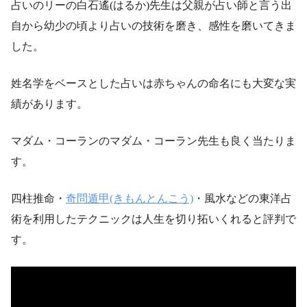
占いのリーの白石遙(はるか)先生は父親が占い師と言う出
自から幼少の頃より占いの技術を磨き、感性を磨いてきま
した。
姓名学をベースとした占いは赤ちゃんの命名にも大変な実
績があります。
マダム・コーランのマダム・コーラン先生も良く当たりま
す。
四柱推命・
奇問遁甲(きもんとんこう)
・風水などの東洋占
術を利用したテクニックは人生を切り拓いくれると評判で
す。